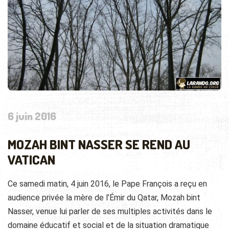
6 juin 2016
MOZAH BINT NASSER SE REND AU
VATICAN
Ce samedi matin, 4 juin 2016, le Pape François a reçu en
audience privée la mère de l’Émir du Qatar, Mozah bint
Nasser, venue lui parler de ses multiples activités dans le
domaine éducatif et social et de la situation dramatique