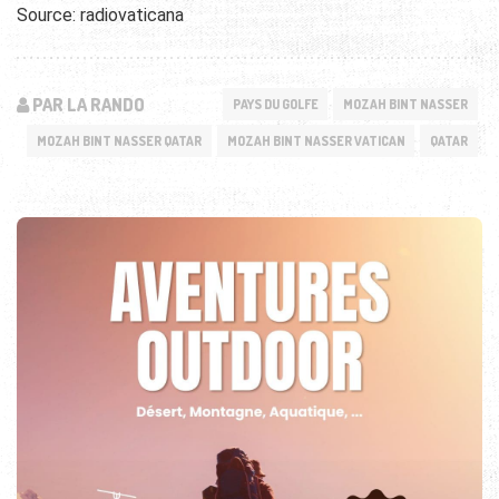
Source: radiovaticana
PAR LA RANDO
PAYS DU GOLFE
MOZAH BINT NASSER
MOZAH BINT NASSER QATAR
MOZAH BINT NASSER VATICAN
QATAR