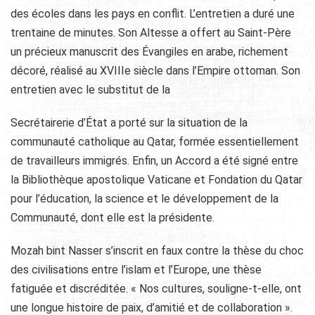
des écoles dans les pays en conflit. L’entretien a duré une
trentaine de minutes. Son Altesse a offert au Saint-Père
un précieux manuscrit des Évangiles en arabe, richement
décoré, réalisé au XVIIIe siècle dans l’Empire ottoman. Son
entretien avec le substitut de la
Secrétairerie d’État a porté sur la situation de la
communauté catholique au Qatar, formée essentiellement
de travailleurs immigrés. Enfin, un Accord a été signé entre
la Bibliothèque apostolique Vaticane et Fondation du Qatar
pour l’éducation, la science et le développement de la
Communauté, dont elle est la présidente.
Mozah bint Nasser s’inscrit en faux contre la thèse du choc
des civilisations entre l’islam et l’Europe, une thèse
fatiguée et discréditée. « Nos cultures, souligne-t-elle, ont
une longue histoire de paix, d’amitié et de collaboration ».