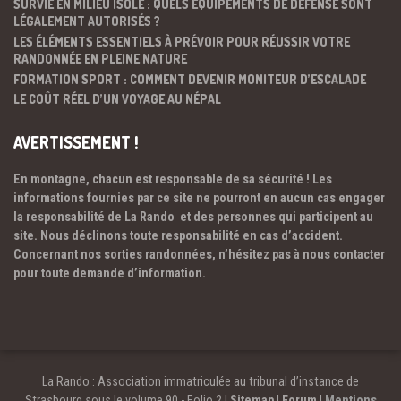
SURVIE EN MILIEU ISOLÉ : QUELS ÉQUIPEMENTS DE DÉFENSE SONT
LÉGALEMENT AUTORISÉS ?
LES ÉLÉMENTS ESSENTIELS À PRÉVOIR POUR RÉUSSIR VOTRE
RANDONNÉE EN PLEINE NATURE
FORMATION SPORT : COMMENT DEVENIR MONITEUR D’ESCALADE
LE COÛT RÉEL D’UN VOYAGE AU NÉPAL
AVERTISSEMENT !
En montagne, chacun est responsable de sa sécurité ! Les
informations fournies par ce site ne pourront en aucun cas engager
la responsabilité de La Rando et des personnes qui participent au
site. Nous déclinons toute responsabilité en cas d’accident.
Concernant nos sorties randonnées, n’hésitez pas à nous contacter
pour toute demande d’information.
La Rando : Association immatriculée au tribunal d’instance de
Strasbourg sous le volume 90 - Folio 2 |
Sitemap
|
Forum
|
Mentions