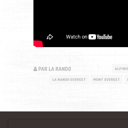
PAR LA RANDO
ALPINI
LA RANDO EVEREST
MONT EVEREST