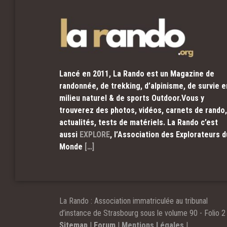
Lancé en 2011, La Rando est un Magazine de
randonnée, de trekking, d’alpinisme, de survie e
milieu naturel & de sports Outdoor.Vous y
trouverez des photos, vidéos, carnets de rando,
actualités, tests de matériels. La Rando c’est
aussi
EXPLORE
, l’Association des Explorateurs d
Monde
[…]
La Rando : Association immatriculée au tribunal
d’instance de Strasbourg sous le volume 90 - Folio 2 
Sitemap
|
Forum
|
Mentions Légales
|