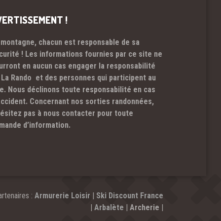
VERTISSEMENT !
 montagne, chacun est responsable de sa
curité ! Les informations fournies par ce site ne
urront en aucun cas engager la responsabilité
 La Rando et des personnes qui participent au
te. Nous déclinons toute responsabilité en cas
accident. Concernant nos sorties randonnées,
hésitez pas à nous contacter pour toute
mande d’information.
rtenaires :
Armurerie Loisir
|
Ski Discount France
|
Arbalète
|
Archerie
|