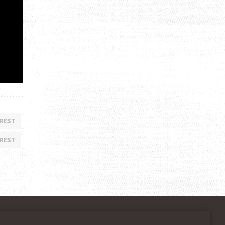
EREST
EREST