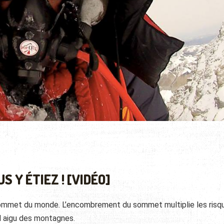
 Y ÉTIEZ ! [VIDÉO]
 sommet du monde. L’encombrement du sommet multiplie les risq
l aigu des montagnes.