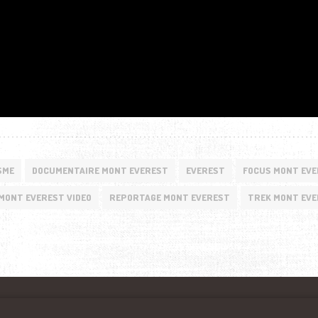
SME
DOCUMENTAIRE MONT EVEREST
EVEREST
FOCUS MONT EV
MONT EVEREST VIDEO
REPORTAGE MONT EVEREST
TREK MONT EV