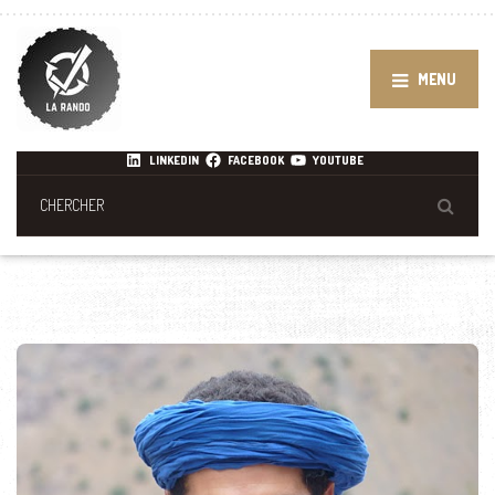
MENU
LINKEDIN
FACEBOOK
YOUTUBE