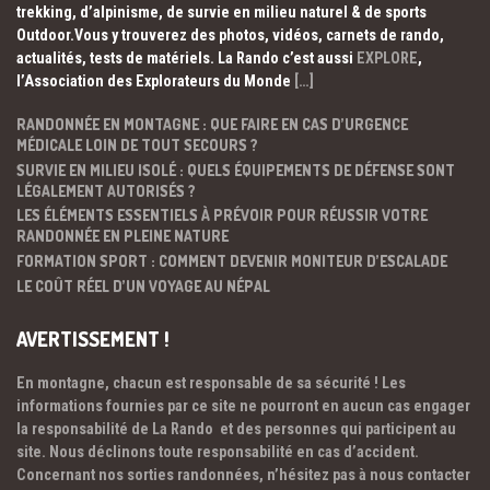
trekking, d’alpinisme, de survie en milieu naturel & de sports
Outdoor.Vous y trouverez des photos, vidéos, carnets de rando,
actualités, tests de matériels. La Rando c’est aussi
EXPLORE
,
l’Association des Explorateurs du Monde
[…]
RANDONNÉE EN MONTAGNE : QUE FAIRE EN CAS D’URGENCE
MÉDICALE LOIN DE TOUT SECOURS ?
SURVIE EN MILIEU ISOLÉ : QUELS ÉQUIPEMENTS DE DÉFENSE SONT
LÉGALEMENT AUTORISÉS ?
LES ÉLÉMENTS ESSENTIELS À PRÉVOIR POUR RÉUSSIR VOTRE
RANDONNÉE EN PLEINE NATURE
FORMATION SPORT : COMMENT DEVENIR MONITEUR D’ESCALADE
LE COÛT RÉEL D’UN VOYAGE AU NÉPAL
AVERTISSEMENT !
En montagne, chacun est responsable de sa sécurité ! Les
informations fournies par ce site ne pourront en aucun cas engager
la responsabilité de La Rando et des personnes qui participent au
site. Nous déclinons toute responsabilité en cas d’accident.
Concernant nos sorties randonnées, n’hésitez pas à nous contacter