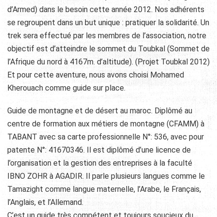
d’Armed) dans le besoin cette année
2012. Nos adhérents
se regroupent dans un but unique : pratiquer la solidarité. Un
trek sera effectué par les membres de l’association, notre
objectif est d’atteindre le sommet du Toubkal (Sommet de
l’Afrique du nord à 4167m. d’altitude). (Projet Toubkal 2012)
Et pour cette aventure, nous avons choisi Mohamed
Kherouach comme guide sur place.
Guide de montagne et de désert au maroc. Diplômé au
centre de formation aux métiers de montagne (CFAMM) à
TABANT avec sa carte professionnelle N°: 536, avec pour
patente N°: 41670346. Il est diplômé d’une licence de
l’organisation et la gestion des entreprises à la faculté
IBNO ZOHR à AGADIR. Il parle plusieurs langues comme le
Tamazight comme langue maternelle, l’Arabe, le Français,
l’Anglais, et l’Allemand.
C’est un guide très compétent et toujours soucieux du