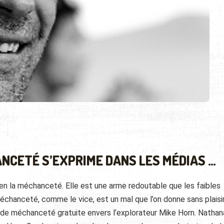
ANCETÉ S’EXPRIME DANS LES MÉDIAS …
 bien la méchanceté. Elle est une arme redoutable que les faibles
 méchanceté, comme le vice, est un mal que l’on donne sans plaisir
le de méchanceté gratuite envers l’explorateur Mike Horn. Nathan