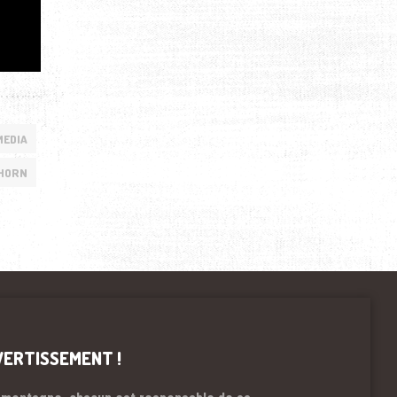
MEDIA
 HORN
VERTISSEMENT !