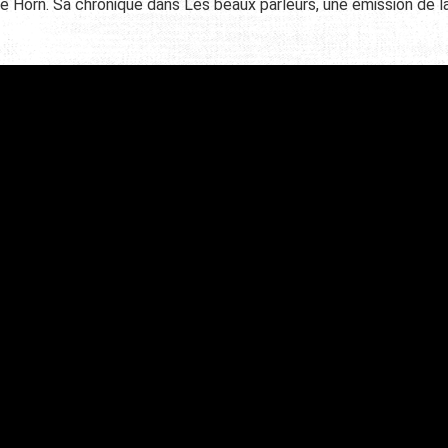
e Horn. Sa chronique dans Les beaux parleurs, une émission de l