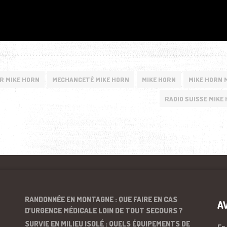
R MIKE HORN
MECHANCETÉ MIKE HORN
MIKE HORN
MIKE HORN 
RADIO SUISSE MIKE
RANDONNÉE EN MONTAGNE : QUE FAIRE EN CAS
A
D’URGENCE MÉDICALE LOIN DE TOUT SECOURS ?
SURVIE EN MILIEU ISOLÉ : QUELS ÉQUIPEMENTS DE