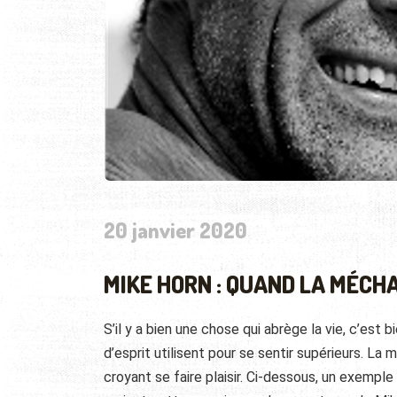
20 janvier 2020
MIKE HORN : QUAND LA MÉCH
S’il y a bien une chose qui abrège la vie, c’est
d’esprit utilisent pour se sentir supérieurs. La
croyant se faire plaisir. Ci-dessous, un exemp