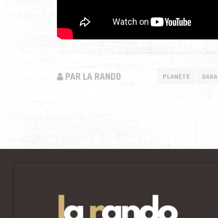
PAR LA RANDO
PLANÈTE
DAKA