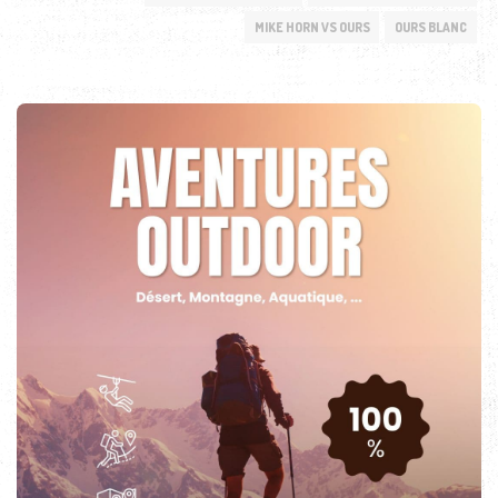
MIKE HORN VS OURS
OURS BLANC