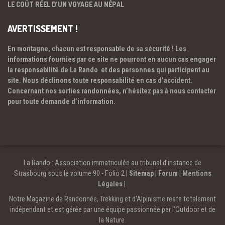
LE COÛT RÉEL D’UN VOYAGE AU NÉPAL
AVERTISSEMENT !
En montagne, chacun est responsable de sa sécurité ! Les
informations fournies par ce site ne pourront en aucun cas engager
la responsabilité de La Rando et des personnes qui participent au
site. Nous déclinons toute responsabilité en cas d’accident.
Concernant nos sorties randonnées, n’hésitez pas à nous contacter
pour toute demande d’information.
La Rando : Association immatriculée au tribunal d’instance de
Strasbourg sous le volume 90 - Folio 2 |
Sitemap
|
Forum
|
Mentions
Légales
|
Notre Magazine de Randonnée, Trekking et d'Alpinisme reste totalement
indépendant et est gérée par une équipe passionnée par l’Outdoor et de
la Nature.