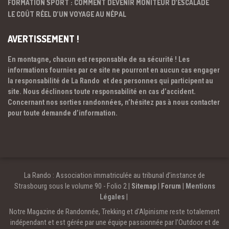
FORMATION SPORT : COMMENT DEVENIR MONITEUR D’ESCALADE
LE COÛT RÉEL D’UN VOYAGE AU NÉPAL
AVERTISSEMENT !
En montagne, chacun est responsable de sa sécurité ! Les
informations fournies par ce site ne pourront en aucun cas engager
la responsabilité de La Rando et des personnes qui participent au
site. Nous déclinons toute responsabilité en cas d’accident.
Concernant nos sorties randonnées, n’hésitez pas à nous contacter
pour toute demande d’information.
La Rando : Association immatriculée au tribunal d’instance de
Strasbourg sous le volume 90 - Folio 2 |
Sitemap
|
Forum
|
Mentions
Légales
|
Notre Magazine de Randonnée, Trekking et d'Alpinisme reste totalement
indépendant et est gérée par une équipe passionnée par l’Outdoor et de