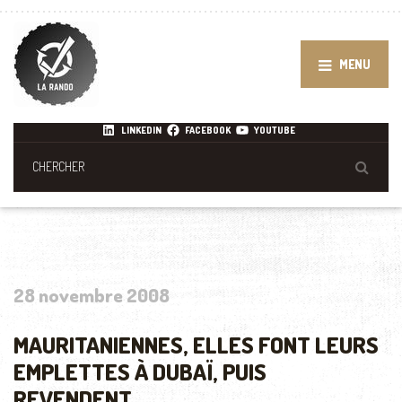
MENU
LINKEDIN
FACEBOOK
YOUTUBE
28 novembre 2008
MAURITANIENNES, ELLES FONT LEURS
EMPLETTES À DUBAÏ, PUIS
REVENDENT