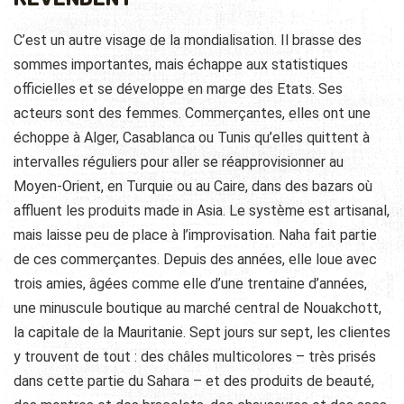
C’est un autre visage de la mondialisation. Il brasse des
sommes importantes, mais échappe aux statistiques
officielles et se développe en marge des Etats. Ses
acteurs sont des femmes. Commerçantes, elles ont une
échoppe à Alger, Casablanca ou Tunis qu’elles quittent à
intervalles réguliers pour aller se réapprovisionner au
Moyen-Orient, en Turquie ou au Caire, dans des bazars où
affluent les produits made in Asia. Le système est artisanal,
mais laisse peu de place à l’improvisation. Naha fait partie
de ces commerçantes. Depuis des années, elle loue avec
trois amies, âgées comme elle d’une trentaine d’années,
une minuscule boutique au marché central de Nouakchott,
la capitale de la Mauritanie. Sept jours sur sept, les clientes
y trouvent de tout : des châles multicolores – très prisés
dans cette partie du Sahara – et des produits de beauté,