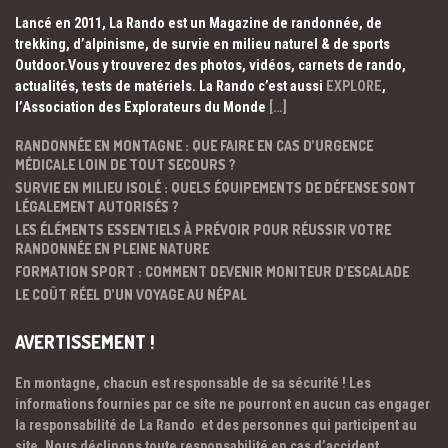
Lancé en 2011, La Rando est un Magazine de randonnée, de
trekking, d’alpinisme, de survie en milieu naturel & de sports
Outdoor.Vous y trouverez des photos, vidéos, carnets de rando,
actualités, tests de matériels. La Rando c’est aussi
EXPLORE
,
l’Association des Explorateurs du Monde
[…]
RANDONNÉE EN MONTAGNE : QUE FAIRE EN CAS D’URGENCE
MÉDICALE LOIN DE TOUT SECOURS ?
SURVIE EN MILIEU ISOLÉ : QUELS ÉQUIPEMENTS DE DÉFENSE SONT
LÉGALEMENT AUTORISÉS ?
LES ÉLÉMENTS ESSENTIELS À PRÉVOIR POUR RÉUSSIR VOTRE
RANDONNÉE EN PLEINE NATURE
FORMATION SPORT : COMMENT DEVENIR MONITEUR D’ESCALADE
LE COÛT RÉEL D’UN VOYAGE AU NÉPAL
AVERTISSEMENT !
En montagne, chacun est responsable de sa sécurité ! Les
informations fournies par ce site ne pourront en aucun cas engager
la responsabilité de La Rando et des personnes qui participent au
site. Nous déclinons toute responsabilité en cas d’accident.