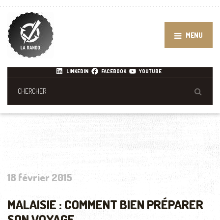
MENU
LINKEDIN
FACEBOOK
YOUTUBE
18 février 2015
MALAISIE : COMMENT BIEN PRÉPARER
SON VOYAGE