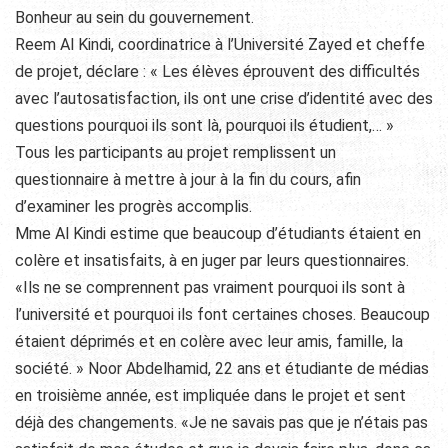
Bonheur au sein du gouvernement.
Reem Al Kindi, coordinatrice à l’Université Zayed et cheffe
de projet, déclare : « Les élèves éprouvent des difficultés
avec l’autosatisfaction, ils ont une crise d’identité avec des
questions pourquoi ils sont là, pourquoi ils étudient,… »
Tous les participants au projet remplissent un
questionnaire à mettre à jour à la fin du cours, afin
d’examiner les progrès accomplis.
Mme Al Kindi estime que beaucoup d’étudiants étaient en
colère et insatisfaits, à en juger par leurs questionnaires.
«Ils ne se comprennent pas vraiment pourquoi ils sont à
l’université et pourquoi ils font certaines choses. Beaucoup
étaient déprimés et en colère avec leur amis, famille, la
société. » Noor Abdelhamid, 22 ans et étudiante de médias
en troisième année, est impliquée dans le projet et sent
déjà des changements. «Je ne savais pas que je n’étais pas