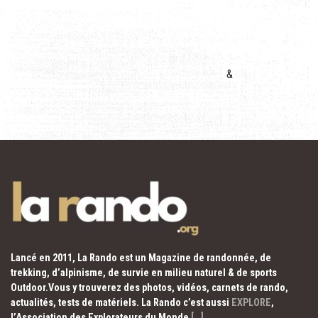
&
Lancé en 2011, La Rando est un Magazine de randonnée, de
trekking, d’alpinisme, de survie en milieu naturel & de sports
Outdoor.Vous y trouverez des photos, vidéos, carnets de rando,
actualités, tests de matériels. La Rando c’est aussi
EXPLORE
,
l’Association des Explorateurs du Monde
[…]