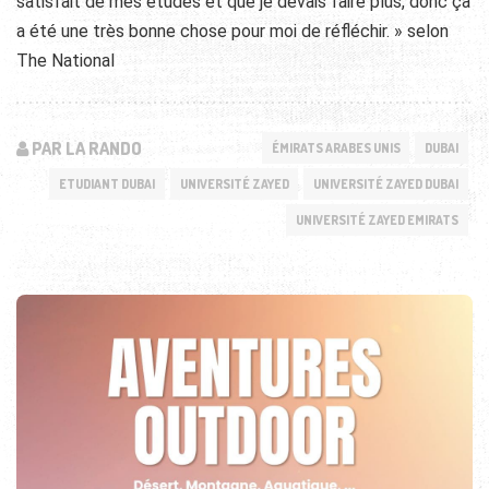
satisfait de mes études et que je devais faire plus, donc ça
a été une très bonne chose pour moi de réfléchir. » selon
The National
PAR LA RANDO
ÉMIRATS ARABES UNIS
DUBAI
ETUDIANT DUBAI
UNIVERSITÉ ZAYED
UNIVERSITÉ ZAYED DUBAI
UNIVERSITÉ ZAYED EMIRATS