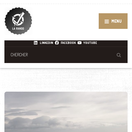
MENU
LINKEDIN
FACEBOOK
YOUTUBE