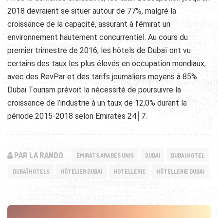
2018 devraient se situer autour de 77%, malgré la
croissance de la capacité, assurant à l’émirat un
environnement hautement concurrentiel. Au cours du
premier trimestre de 2016, les hôtels de Dubaï ont vu
certains des taux les plus élevés en occupation mondiaux,
avec des RevPar et des tarifs journaliers moyens à 85%.
Dubai Tourism prévoit la nécessité de poursuivre la
croissance de l’industrie à un taux de 12,0% durant la
période 2015-2018 selon Emirates 24│7.
PAR LA RANDO
ÉMIRATS ARABES UNIS
DUBAI
DUBAI HOTEL
DUBAÏ HOTELS
HÔTELIER DUBAI
HOTELLERIE
HÔTELLERIE DUBAI