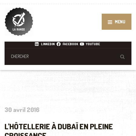
MENU
LINKEDIN
FACEBOOK
YOUTUBE
30 avril 2016
L’HÔTELLERIE À DUBAÏ EN PLEINE
CROISSANCE