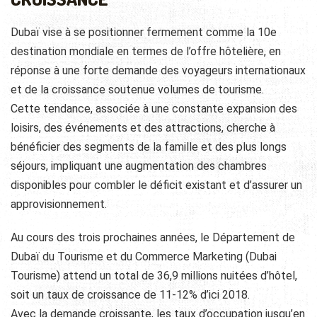
Dubaï vise à se positionner fermement comme la 10e
destination mondiale en termes de l’offre hôtelière, en
réponse à une forte demande des voyageurs internationaux
et de la croissance soutenue volumes de tourisme.
Cette tendance, associée à une constante expansion des
loisirs, des événements et des attractions, cherche à
bénéficier des segments de la famille et des plus longs
séjours, impliquant une augmentation des chambres
disponibles pour combler le déficit existant et d’assurer un
approvisionnement.
Au cours des trois prochaines années, le Département de
Dubaï du Tourisme et du Commerce Marketing (Dubai
Tourisme) attend un total de 36,9 millions nuitées d’hôtel,
soit un taux de croissance de 11-12% d’ici 2018.
Avec la demande croissante, les taux d’occupation jusqu’en