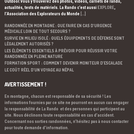
Outdoor.Vous y trouverez des photos, vidéos, carnets de rando,
actualités, tests de matériels. La Rando c’est aussi
EXPLORE
,
l’Association des Explorateurs du Monde
[…]
RANDONNÉE EN MONTAGNE : QUE FAIRE EN CAS D’URGENCE
MÉDICALE LOIN DE TOUT SECOURS ?
SURVIE EN MILIEU ISOLÉ : QUELS ÉQUIPEMENTS DE DÉFENSE SONT
LÉGALEMENT AUTORISÉS ?
LES ÉLÉMENTS ESSENTIELS À PRÉVOIR POUR RÉUSSIR VOTRE
RANDONNÉE EN PLEINE NATURE
FORMATION SPORT : COMMENT DEVENIR MONITEUR D’ESCALADE
LE COÛT RÉEL D’UN VOYAGE AU NÉPAL
AVERTISSEMENT !
En montagne, chacun est responsable de sa sécurité ! Les
informations fournies par ce site ne pourront en aucun cas engager
la responsabilité de La Rando et des personnes qui participent au
site. Nous déclinons toute responsabilité en cas d’accident.
Concernant nos sorties randonnées, n’hésitez pas à nous contacter
pour toute demande d’information.