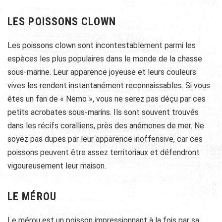
LES POISSONS CLOWN
Les poissons clown sont incontestablement parmi les
espèces les plus populaires dans le monde de la chasse
sous-marine. Leur apparence joyeuse et leurs couleurs
vives les rendent instantanément reconnaissables. Si vous
êtes un fan de « Nemo », vous ne serez pas déçu par ces
petits acrobates sous-marins. Ils sont souvent trouvés
dans les récifs coralliens, près des anémones de mer. Ne
soyez pas dupes par leur apparence inoffensive, car ces
poissons peuvent être assez territoriaux et défendront
vigoureusement leur maison.
LE MÉROU
Le mérou est un poisson impressionnant à la fois par sa