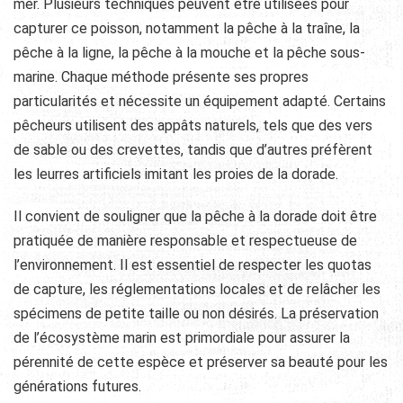
mer. Plusieurs techniques peuvent être utilisées pour
capturer ce poisson, notamment la pêche à la traîne, la
pêche à la ligne, la pêche à la mouche et la pêche sous-
marine. Chaque méthode présente ses propres
particularités et nécessite un équipement adapté. Certains
pêcheurs utilisent des appâts naturels, tels que des vers
de sable ou des crevettes, tandis que d’autres préfèrent
les leurres artificiels imitant les proies de la dorade.
Il convient de souligner que la pêche à la dorade doit être
pratiquée de manière responsable et respectueuse de
l’environnement. Il est essentiel de respecter les quotas
de capture, les réglementations locales et de relâcher les
spécimens de petite taille ou non désirés. La préservation
de l’écosystème marin est primordiale pour assurer la
pérennité de cette espèce et préserver sa beauté pour les
générations futures.