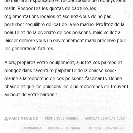
de manière responsable et respectueuse de l’écosystème
marin. Respectez les quotas de capture, les
réglementations locales et assurez-vous de ne pas
perturber l’équilibre délicat de la vie marine. Profitez de la
beauté et de la diversité de ces poissons, mais veillez à
laisser derrière vous un environnement marin préservé pour
les générations futures.
Alors, préparez votre équipement, ajustez vos palmes et
plongez dans l’aventure palpitante de la chasse sous-
marine à la recherche de ces poissons fascinants. Bonne
chasse et que les poissons les plus recherchés se trouvent
au bout de votre harpon !
PAR LA RANDO
PÊCHE SOUS-MARINE
ACROBATIES AQUATIQUES
BARRACUDA
BIODIVERSITÉ MARINE
CHASSE SOUS-MARINE