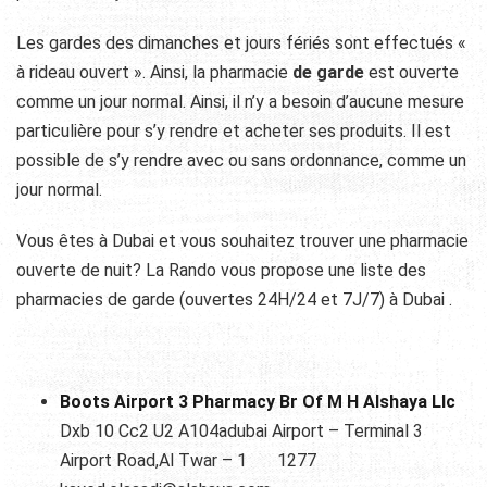
Les gardes des dimanches et jours fériés sont effectués «
à rideau ouvert ». Ainsi, la pharmacie
de garde
est ouverte
comme un jour normal. Ainsi, il n’y a besoin d’aucune mesure
particulière pour s’y rendre et acheter ses produits. Il est
possible de s’y rendre avec ou sans ordonnance, comme un
jour normal.
Vous êtes à Dubai et vous souhaitez trouver une pharmacie
ouverte de nuit? La Rando vous propose une liste des
pharmacies de garde (ouvertes 24H/24 et 7J/7) à Dubai .
Boots Airport 3 Pharmacy Br Of M H Alshaya Llc
Dxb 10 Cc2 U2 A104adubai Airport – Terminal 3
Airport Road,Al Twar – 1 1277