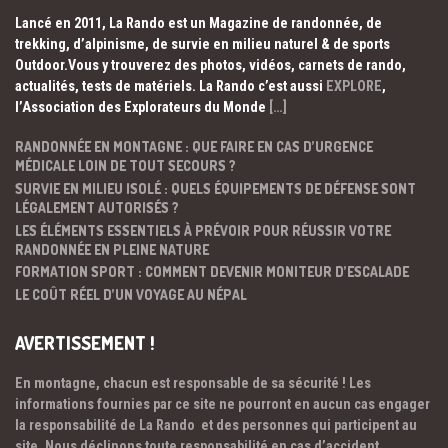
Lancé en 2011, La Rando est un Magazine de randonnée, de
trekking, d’alpinisme, de survie en milieu naturel & de sports
Outdoor.Vous y trouverez des photos, vidéos, carnets de rando,
actualités, tests de matériels. La Rando c’est aussi
EXPLORE
,
l’Association des Explorateurs du Monde
[…]
RANDONNÉE EN MONTAGNE : QUE FAIRE EN CAS D’URGENCE
MÉDICALE LOIN DE TOUT SECOURS ?
SURVIE EN MILIEU ISOLÉ : QUELS ÉQUIPEMENTS DE DÉFENSE SONT
LÉGALEMENT AUTORISÉS ?
LES ÉLÉMENTS ESSENTIELS À PRÉVOIR POUR RÉUSSIR VOTRE
RANDONNÉE EN PLEINE NATURE
FORMATION SPORT : COMMENT DEVENIR MONITEUR D’ESCALADE
LE COÛT RÉEL D’UN VOYAGE AU NÉPAL
AVERTISSEMENT !
En montagne, chacun est responsable de sa sécurité ! Les
informations fournies par ce site ne pourront en aucun cas engager
la responsabilité de La Rando et des personnes qui participent au
site. Nous déclinons toute responsabilité en cas d’accident.