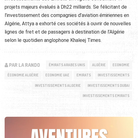
projets majeurs évalués à Dh22 milliards. Se félicitant de
l’investissement des compagnies d’aviation émiriennes en
Algérie, Attya a exhorté ces sociétés à ouvrir de nouvelles
lignes de fret et de passagers à destination de l’Algérie
selon le quotidien anglophone Khaleej Times.
PAR LA RANDO
ÉMIRATS ARABES UNIS
ALGÉRIE
ECONOMIE
ÉCONOMIE ALGÉRIE
ECONOMIE UAE
EMIRATS
INVESTISSEMENTS
INVESTISSEMENTS ALGERIE
INVESTISSEMENTS DUBAI
INVESTISSEMENTS EMIRATS