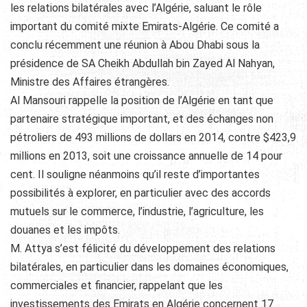
les relations bilatérales avec l’Algérie, saluant le rôle
important du comité mixte Emirats-Algérie. Ce comité a
conclu récemment une réunion à Abou Dhabi sous la
présidence de SA Cheikh Abdullah bin Zayed Al Nahyan,
Ministre des Affaires étrangères.
Al Mansouri rappelle la position de l’Algérie en tant que
partenaire stratégique important, et des échanges non
pétroliers de 493 millions de dollars en 2014, contre $423,9
millions en 2013, soit une croissance annuelle de 14 pour
cent. Il souligne néanmoins qu’il reste d’importantes
possibilités à explorer, en particulier avec des accords
mutuels sur le commerce, l’industrie, l’agriculture, les
douanes et les impôts.
M. Attya s’est félicité du développement des relations
bilatérales, en particulier dans les domaines économiques,
commerciales et financier, rappelant que les
investissements des Emirats en Algérie concernent 17