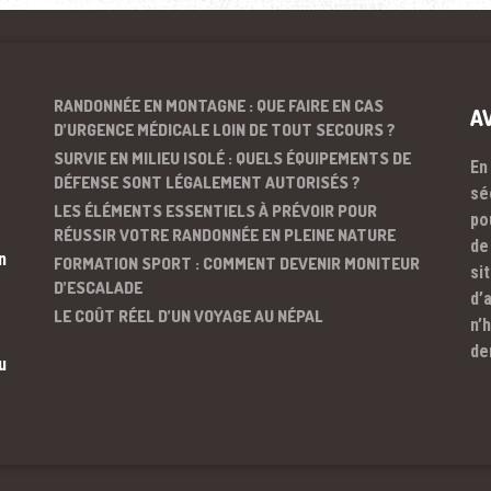
RANDONNÉE EN MONTAGNE : QUE FAIRE EN CAS
A
D’URGENCE MÉDICALE LOIN DE TOUT SECOURS ?
SURVIE EN MILIEU ISOLÉ : QUELS ÉQUIPEMENTS DE
En
DÉFENSE SONT LÉGALEMENT AUTORISÉS ?
sé
LES ÉLÉMENTS ESSENTIELS À PRÉVOIR POUR
po
RÉUSSIR VOTRE RANDONNÉE EN PLEINE NATURE
de
n
FORMATION SPORT : COMMENT DEVENIR MONITEUR
si
D’ESCALADE
d’
LE COÛT RÉEL D’UN VOYAGE AU NÉPAL
n’
de
u