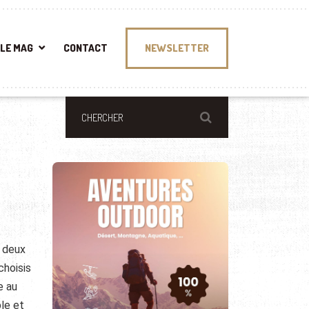
LE MAG
CONTACT
NEWSLETTER
e deux
choisis
e au
ble et