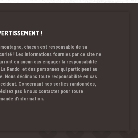
VERTISSEMENT !
 montagne, chacun est responsable de sa
curité ! Les informations fournies par ce site ne
urront en aucun cas engager la responsabilité
 La Rando et des personnes qui participent au
te. Nous déclinons toute responsabilité en cas
accident. Concernant nos sorties randonnées,
hésitez pas à nous contacter pour toute
mande d’information.