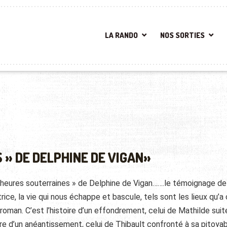
LA RANDO
NOS SORTIES
 » DE DELPHINE DE VIGAN»
 heures souterraines » de Delphine de Vigan…….le témoignage d
rice, la vie qui nous échappe et bascule, tels sont les lieux qu’a 
roman. C’est l’histoire d’un effondrement, celui de Mathilde suit
oire d’un anéantissement, celui de Thibault confronté à sa pitoya