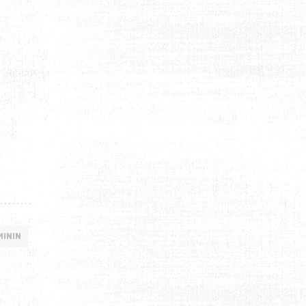
MININ