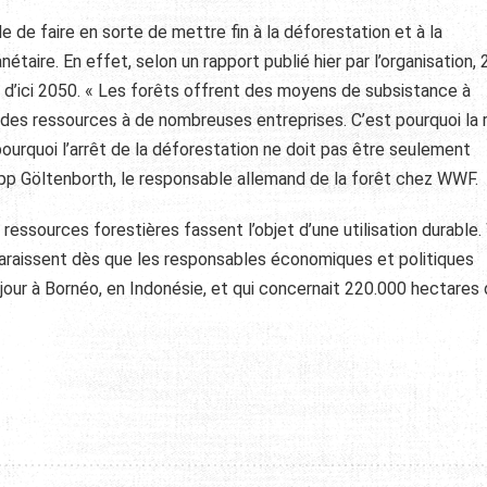
e faire en sorte de mettre fin à la déforestation et à la
étaire. En effet, selon un rapport publié hier par l’organisation,
 d’ici 2050. « Les forêts offrent des moyens de subsistance à
des ressources à de nombreuses entreprises. C’est pourquoi la 
ourquoi l’arrêt de la déforestation ne doit pas être seulement
ilipp Göltenborth, le responsable allemand de la forêt chez WWF.
ressources forestières fassent l’objet d’une utilisation durabl
paraissent dès que les responsables économiques et politiques
e jour à Bornéo, en Indonésie, et qui concernait 220.000 hectares