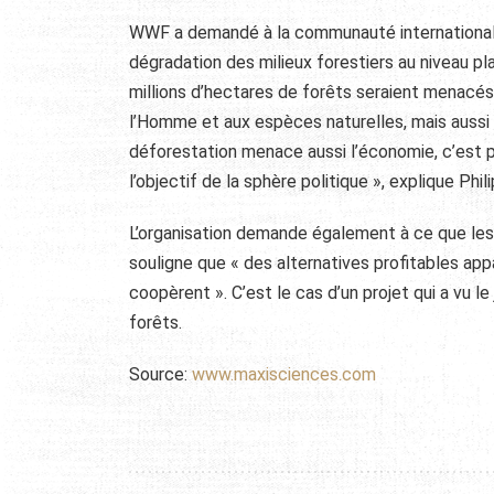
WWF a demandé à la communauté internationale d
dégradation des milieux forestiers au niveau plan
millions d’hectares de forêts seraient menacés
l’Homme et aux espèces naturelles, mais aussi 
déforestation menace aussi l’économie, c’est p
l’objectif de la sphère politique », explique Ph
L’organisation demande également à ce que les 
souligne que « des alternatives profitables ap
coopèrent ». C’est le cas d’un projet qui a vu l
forêts.
Source:
www.maxisciences.com