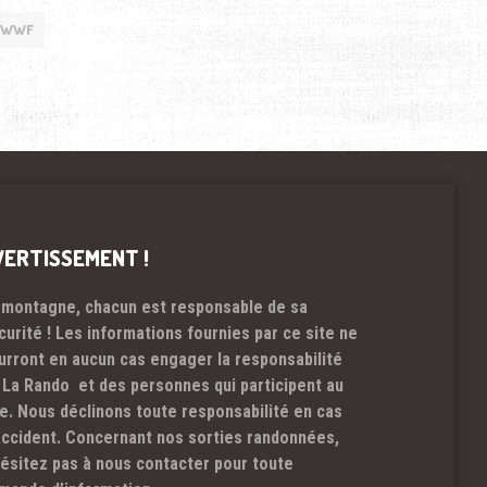
WWF
VERTISSEMENT !
 montagne, chacun est responsable de sa
curité ! Les informations fournies par ce site ne
urront en aucun cas engager la responsabilité
 La Rando et des personnes qui participent au
te. Nous déclinons toute responsabilité en cas
accident. Concernant nos sorties randonnées,
hésitez pas à nous contacter pour toute