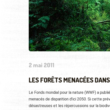
2 mai 2011
LES FORÊTS MENACÉES DANS
Le Fonds mondial pour la nature (WWF) a publié
menacés de disparition d’ici 2050. Si cette pré
désastreuses et les répercussions sur la biod