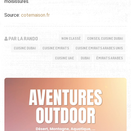
moisissures.
Source:
cotemaison.fr
PAR LA RANDO
NON CLASSÉ
CONSEIL CUISINE DUBAI
CUISINE DUBAI
CUISINE EMIRATS
CUISINE EMIRATS ARABES UNIS
CUISINE UAE
DUBAI
ÉMIRATS ARABES