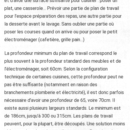
et d’avoir une surface suffisante pour cuisiner : poser un
plat, une casserole… Prévoir une partie de plan de travail
pour l’espace préparation des repas, une autre partie pour
la desserte avant le lavage. Sans oublier une partie où
poser les courses quand on arrive ou pour poser le petit
électroménager (cafetière, grille pain…)
La profondeur minimum du plan de travail correspond le
plus souvent à la profondeur standard des meubles et de
l’électroménager, soit 60cm. Selon la configuration
technique de certaines cuisines, cette profondeur peut ne
pas être suffisante (notamment en raison des
branchements plomberie et électricité), il est donc parfois
nécessaire d’avoir une profondeur de 65, voire 70cm. Il
existe aussi plusieurs largeurs standards. Le minimum est
de 186cm, jusqu’à 300 ou 315cm. Les plans de travail
peuvent, pour la plupart, être découpés. Une solution moins