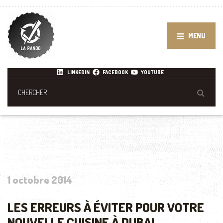
MENU
LINKEDIN
FACEBOOK
YOUTUBE
1 octobre 2014
LES ERREURS À ÉVITER POUR VOTRE
NOUVELLE CUISINE À DUBAI