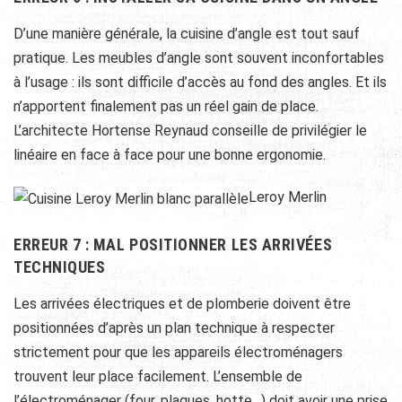
D’une manière générale, la cuisine d’angle est tout sauf
pratique. Les meubles d’angle sont souvent inconfortables
à l’usage : ils sont difficile d’accès au fond des angles. Et ils
n’apportent finalement pas un réel gain de place.
L’architecte Hortense Reynaud conseille de privilégier le
linéaire en face à face pour une bonne ergonomie.
Leroy Merlin
ERREUR 7 : MAL POSITIONNER LES ARRIVÉES
TECHNIQUES
Les arrivées électriques et de plomberie doivent être
positionnées d’après un plan technique à respecter
strictement pour que les appareils électroménagers
trouvent leur place facilement. L’ensemble de
l’électroménager (four, plaques, hotte…) doit avoir une prise