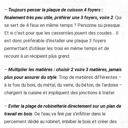
–
Toujours penser la plaque de cuisson 4 foyers :
finalement très peu utile, préférer une 3 foyers, voire 2
. Qui
se sert de 4 feux en même temps ? Personne ou presque.
Et si c’est pour que les casseroles jouent des coudes… Il
est donc préférable d’installer une plaque 3 foyers
permettant d’utiliser les trois en même temps et de
recourir à un récipient plus grand.
–
Multiplier les matières : choisir 2 voire 3 matières, jamais
plus pour assurer du style
. Trop de matières différentes –
à la fois du bois, du métal, du verre, du béton, de l’ardoise –
chargent la cuisine et impliquent des jonctions à traiter.
–
Eviter la plage de robinetterie directement sur un plan de
travail en bois
. De l’eau va finir par s’infiltrer dans le
percement dédié au robinet, imbiber le bois et créer des