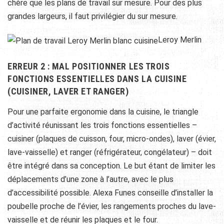
chère que les plans de travail sur mesure. Pour des plus
grandes largeurs, il faut privilégier du sur mesure.
Leroy Merlin
ERREUR 2 : MAL POSITIONNER LES TROIS
FONCTIONS ESSENTIELLES DANS LA CUISINE
(CUISINER, LAVER ET RANGER)
Pour une parfaite ergonomie dans la cuisine, le triangle
d’activité réunissant les trois fonctions essentielles –
cuisiner (plaques de cuisson, four, micro-ondes), laver (évier,
lave-vaisselle) et ranger (réfrigérateur, congélateur) – doit
être intégré dans sa conception. Le but étant de limiter les
déplacements d’une zone à l’autre, avec le plus
d’accessibilité possible. Alexa Funes conseille d’installer la
poubelle proche de l’évier, les rangements proches du lave-
vaisselle et de réunir les plaques et le four.