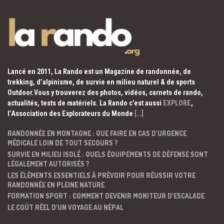
Lancé en 2011, La Rando est un Magazine de randonnée, de
trekking, d’alpinisme, de survie en milieu naturel & de sports
Outdoor.Vous y trouverez des photos, vidéos, carnets de rando,
actualités, tests de matériels. La Rando c’est aussi
EXPLORE
,
l’Association des Explorateurs du Monde
[…]
RANDONNÉE EN MONTAGNE : QUE FAIRE EN CAS D’URGENCE
MÉDICALE LOIN DE TOUT SECOURS ?
SURVIE EN MILIEU ISOLÉ : QUELS ÉQUIPEMENTS DE DÉFENSE SONT
LÉGALEMENT AUTORISÉS ?
LES ÉLÉMENTS ESSENTIELS À PRÉVOIR POUR RÉUSSIR VOTRE
RANDONNÉE EN PLEINE NATURE
FORMATION SPORT : COMMENT DEVENIR MONITEUR D’ESCALADE
LE COÛT RÉEL D’UN VOYAGE AU NÉPAL