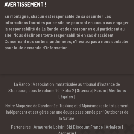
AVERTISSEMENT !
En montagne, chacun est responsable de sa sécurité ! Les
informations fournies par ce site ne pourront en aucun cas engager
la responsabilité de La Rando et des personnes qui participent au
site. Nous déclinons toute responsabilité en cas d’accident.
Concernant nos sorties randonnées, n’hésitez pas à nous contacter
pour toute demande d’information.
La Rando : Association immatriculée au tribunal d’instance de
Strasbourg sous le volume 90 - Folio 2 |
Sitemap
|
Forum
|
Mentions
Légales
|
Notre Magazine de Randonnée, Trekking et d'Alpinisme reste totalement
indépendant et est gérée par une équipe passionnée par l’Outdoor et de
la Nature.
Partenaires :
Armurerie Loisir
|
Ski Discount France
|
Arbalète
|
Archerie
|