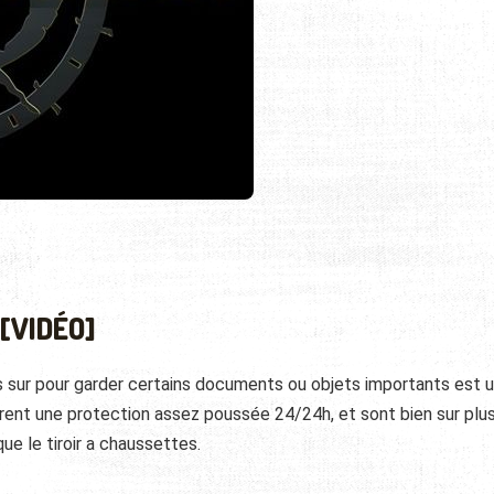
 [VIDÉO]
s sur pour garder certains documents ou objets importants est 
frent une protection assez poussée 24/24h, et sont bien sur plu
e le tiroir a chaussettes.