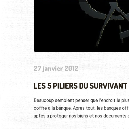
27 janvier 2012
LES 5 PILIERS DU SURVIVANT
Beaucoup semblent penser que l’endroit le plu
coffre a la banque. Apres tout, les banques of
aptes a proteger nos biens et nos documents qu