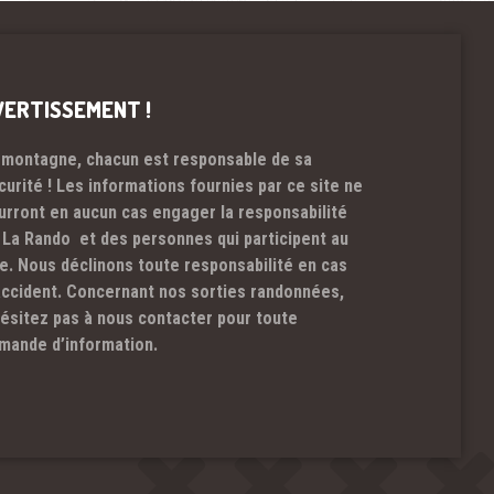
VERTISSEMENT !
 montagne, chacun est responsable de sa
curité ! Les informations fournies par ce site ne
urront en aucun cas engager la responsabilité
 La Rando et des personnes qui participent au
te. Nous déclinons toute responsabilité en cas
accident. Concernant nos sorties randonnées,
hésitez pas à nous contacter pour toute
mande d’information.