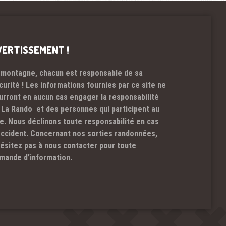
VERTISSEMENT !
 montagne, chacun est responsable de sa
curité ! Les informations fournies par ce site ne
urront en aucun cas engager la responsabilité
 La Rando et des personnes qui participent au
te. Nous déclinons toute responsabilité en cas
accident. Concernant nos sorties randonnées,
hésitez pas à nous contacter pour toute
mande d’information.