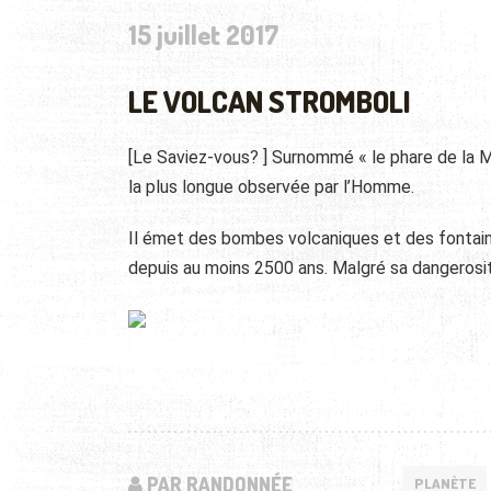
15 juillet 2017
LE VOLCAN STROMBOLI
[Le Saviez-vous? ] Surnommé « le phare de la Mé
la plus longue observée par l’Homme.
Il émet des bombes volcaniques et des fontaine
depuis au moins 2500 ans. Malgré sa dangerosit
PAR RANDONNÉE
PLANÈTE