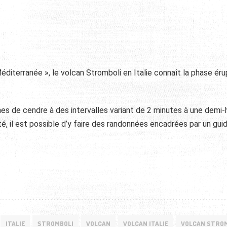
diterranée », le volcan Stromboli en Italie connaît la phase éru
s de cendre à des intervalles variant de 2 minutes à une demi-
é, il est possible d’y faire des randonnées encadrées par un gui
ITALIE
STROMBOLI
VOLCAN
VOLCAN ITALIE
VOLCAN STRO