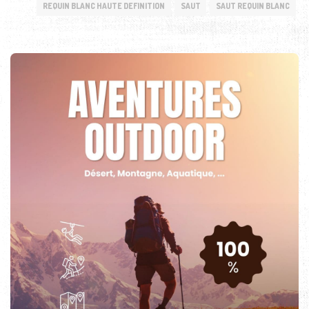
REQUIN BLANC HAUTE DEFINITION
SAUT
SAUT REQUIN BLANC