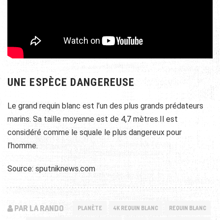
UNE ESPÈCE DANGEREUSE
Le grand requin blanc est l’un des plus grands prédateurs
marins. Sa taille moyenne est de 4,7 mètres.Il est
considéré comme le squale le plus dangereux pour
l’homme.
Source: sputniknews.com
PAR LA RANDO
PLANÈTE
4K REQUIN BLANC
REQUIN BLANC