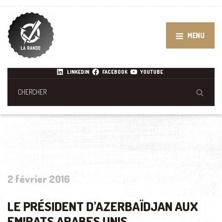
MENU
LINKEDIN
FACEBOOK
YOUTUBE
2 février 2016
LE PRÉSIDENT D’AZERBAÏDJAN AUX
EMIRATS ARABES UNIS