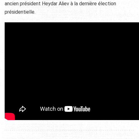
ancien président Heydar Aliev à
la dernière élection
présidentielle.