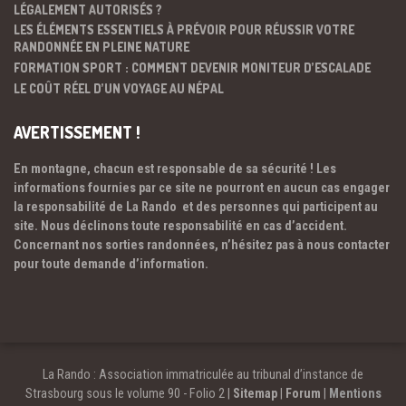
LÉGALEMENT AUTORISÉS ?
LES ÉLÉMENTS ESSENTIELS À PRÉVOIR POUR RÉUSSIR VOTRE
RANDONNÉE EN PLEINE NATURE
FORMATION SPORT : COMMENT DEVENIR MONITEUR D’ESCALADE
LE COÛT RÉEL D’UN VOYAGE AU NÉPAL
AVERTISSEMENT !
En montagne, chacun est responsable de sa sécurité ! Les
informations fournies par ce site ne pourront en aucun cas engager
la responsabilité de La Rando et des personnes qui participent au
site. Nous déclinons toute responsabilité en cas d’accident.
Concernant nos sorties randonnées, n’hésitez pas à nous contacter
pour toute demande d’information.
La Rando : Association immatriculée au tribunal d’instance de
Strasbourg sous le volume 90 - Folio 2 |
Sitemap
|
Forum
|
Mentions