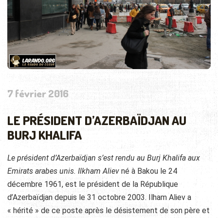
7 février 2016
LE PRÉSIDENT D’AZERBAÏDJAN AU
BURJ KHALIFA
Le président d’Azerbaïdjan s’est rendu au Burj Khalifa aux
Emirats arabes unis. Ilkham Aliev
né à Bakou le
24
décembre 1961
, est le président de la République
d’Azerbaïdjan depuis le
31 octobre 2003
. Ilham Aliev a
« hérité » de ce poste après le désistement de son père et