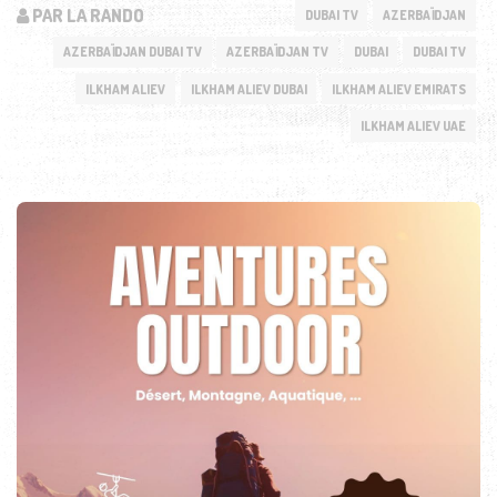
PAR LA RANDO
DUBAI TV
AZERBAÏDJAN
AZERBAÏDJAN DUBAI TV
AZERBAÏDJAN TV
DUBAI
DUBAI TV
ILKHAM ALIEV
ILKHAM ALIEV DUBAI
ILKHAM ALIEV EMIRATS
ILKHAM ALIEV UAE