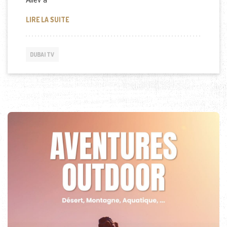
Aliev à
LE PRÉSIDENT D’AZERBAÏDJAN AU BURJ KHALIFA
LIRE LA SUITE
DUBAI TV