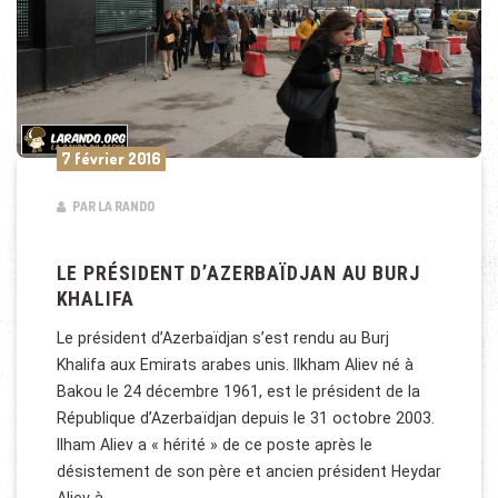
7 février 2016
PAR LA RANDO
LE PRÉSIDENT D’AZERBAÏDJAN AU BURJ
KHALIFA
Le président d’Azerbaïdjan s’est rendu au Burj
Khalifa aux Emirats arabes unis. Ilkham Aliev né à
Bakou le 24 décembre 1961, est le président de la
République d’Azerbaïdjan depuis le 31 octobre 2003.
Ilham Aliev a « hérité » de ce poste après le
désistement de son père et ancien président Heydar