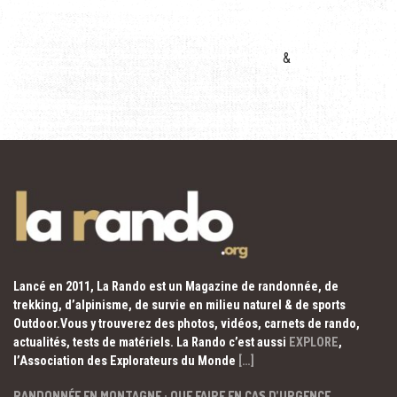
&
Lancé en 2011, La Rando est un Magazine de randonnée, de
trekking, d’alpinisme, de survie en milieu naturel & de sports
Outdoor.Vous y trouverez des photos, vidéos, carnets de rando,
actualités, tests de matériels. La Rando c’est aussi
EXPLORE
,
l’Association des Explorateurs du Monde
[…]
RANDONNÉE EN MONTAGNE : QUE FAIRE EN CAS D’URGENCE