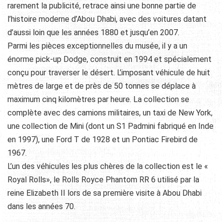
rarement la publicité, retrace ainsi une bonne partie de
l’histoire moderne d’Abou Dhabi, avec des voitures datant
d’aussi loin que les années 1880 et jusqu’en 2007.
Parmi les pièces exceptionnelles du musée, il y a un
énorme pick-up Dodge, construit en 1994 et spécialement
conçu pour traverser le désert. L’imposant véhicule de huit
mètres de large et de près de 50 tonnes se déplace à
maximum cinq kilomètres par heure. La collection se
complète avec des camions militaires, un taxi de New York,
une collection de Mini (dont un S1 Padmini fabriqué en Inde
en 1997), une Ford T de 1928 et un Pontiac Firebird de
1967.
L’un des véhicules les plus chères de la collection est le «
Royal Rolls», le Rolls Royce Phantom RR 6 utilisé par la
reine Elizabeth II lors de sa première visite à Abou Dhabi
dans les années 70.