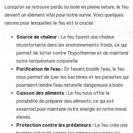
Lorsqu’on se retrouve perdu ou isolé en pleine nature, le feu
devient un élément vital pour notre survie. Voici quelques
raisons pour lesquelles le feu est si crucial :
Source de chaleur :
Le feu fournit une chaleur
réconfortante dans les environnements froids, ce qui
permet de lutter contre l’hypothermie et de maintenir
notre température corporelle.
Purification de l’eau :
En faisant bouillir l’eau, le feu
nous permet de tuer les bactéries et les parasites qui
pourraient rendre l’eau naturelle dangereuse à boire.
Cuisson des aliments :
Le feu nous offre la
possibilité de préparer des aliments, ce qui est
essentiel pour maintenir notre énergie et notre moral
élevés.
Protection contre les prédateurs :
Le feu crée une