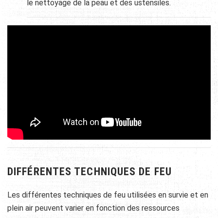
le nettoyage de la peau et des ustensiles.
DIFFÉRENTES TECHNIQUES DE FEU
Les différentes techniques de feu utilisées en survie et en
plein air peuvent varier en fonction des ressources