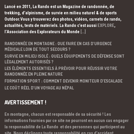
Lancé en 2011, La Rando est un Magazine de randonnée, de
trekking, d’alpinisme, de survie en milieu naturel & de sports
Outdoor.Vous y trouverez des photos, vidéos, carnets de rando,
actualités, tests de matériels. La Rando c’est aussi
EXPLORE
,
l’Association des Explorateurs du Monde
[…]
RANDONNÉE EN MONTAGNE : QUE FAIRE EN CAS D’URGENCE
MÉDICALE LOIN DE TOUT SECOURS ?
SURVIE EN MILIEU ISOLÉ : QUELS ÉQUIPEMENTS DE DÉFENSE SONT
LÉGALEMENT AUTORISÉS ?
LES ÉLÉMENTS ESSENTIELS À PRÉVOIR POUR RÉUSSIR VOTRE
RANDONNÉE EN PLEINE NATURE
FORMATION SPORT : COMMENT DEVENIR MONITEUR D’ESCALADE
LE COÛT RÉEL D’UN VOYAGE AU NÉPAL
AVERTISSEMENT !
En montagne, chacun est responsable de sa sécurité ! Les
informations fournies par ce site ne pourront en aucun cas engager
la responsabilité de La Rando et des personnes qui participent au
site. Nous déclinons toute responsabilité en cas d’accident.