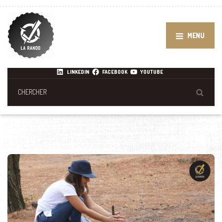
MENU
LINKEDIN
FACEBOOK
YOUTUBE