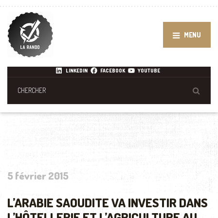
MENU
LINKEDIN
FACEBOOK
YOUTUBE
5 février 2015
L’ARABIE SAOUDITE VA INVESTIR DANS
L’HÔTELLERIE ET L’AGRICULTURE AU