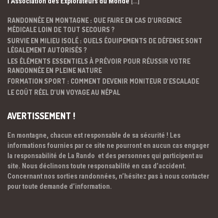
l’Association des Explorateurs du Monde
[…]
RANDONNÉE EN MONTAGNE : QUE FAIRE EN CAS D’URGENCE
MÉDICALE LOIN DE TOUT SECOURS ?
SURVIE EN MILIEU ISOLÉ : QUELS ÉQUIPEMENTS DE DÉFENSE SONT
LÉGALEMENT AUTORISÉS ?
LES ÉLÉMENTS ESSENTIELS À PRÉVOIR POUR RÉUSSIR VOTRE
RANDONNÉE EN PLEINE NATURE
FORMATION SPORT : COMMENT DEVENIR MONITEUR D’ESCALADE
LE COÛT RÉEL D’UN VOYAGE AU NÉPAL
AVERTISSEMENT !
En montagne, chacun est responsable de sa sécurité ! Les
informations fournies par ce site ne pourront en aucun cas engager
la responsabilité de La Rando et des personnes qui participent au
site. Nous déclinons toute responsabilité en cas d’accident.
Concernant nos sorties randonnées, n’hésitez pas à nous contacter
pour toute demande d’information.