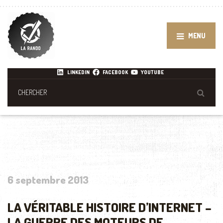
MENU
LINKEDIN
FACEBOOK
YOUTUBE
6 septembre 2013
LA VÉRITABLE HISTOIRE D’INTERNET –
LA GUERRE DES MOTEURS DE