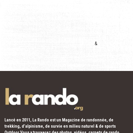
&
Lancé en 2011, La Rando est un Magazine de randonnée, de
trekking, d’alpinisme, de survie en milieu naturel & de sports
Outdoor.Vous y trouverez des photos, vidéos, carnets de rando,