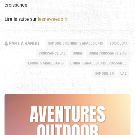
croissance.
Lire la suite sur
lesnewseco.fr…
PAR LA RANDO
IMMOBILIER EMIRATS ARABES UNIS
2015 DUBAI
CROISSANCE UAE
DUBAI
DUBAI CROISSANCE 2015
EMIRATS ARABES UNIS
EMIRATS ARABES UNIS CROISSANCE
IMMOBILIER
UAE