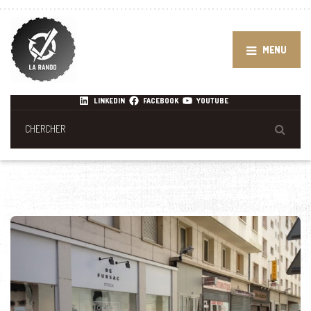
MENU
LINKEDIN
FACEBOOK
YOUTUBE