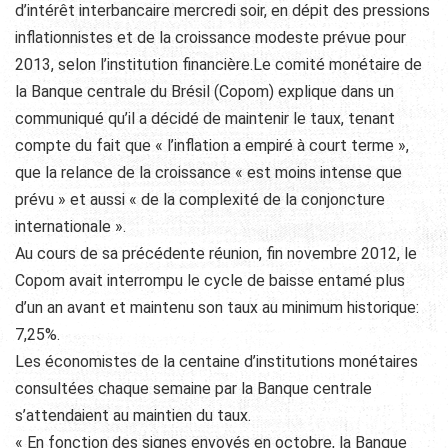
d’intérêt interbancaire mercredi soir, en dépit des pressions
inflationnistes et de la croissance modeste prévue pour
2013, selon l’institution financière.Le comité monétaire de
la Banque centrale du Brésil (Copom) explique dans un
communiqué qu’il a décidé de maintenir le taux, tenant
compte du fait que « l’inflation a empiré à court terme »,
que la relance de la croissance « est moins intense que
prévu » et aussi « de la complexité de la conjoncture
internationale ».
Au cours de sa précédente réunion, fin novembre 2012, le
Copom avait interrompu le cycle de baisse entamé plus
d’un an avant et maintenu son taux au minimum historique:
7,25%.
Les économistes de la centaine d’institutions monétaires
consultées chaque semaine par la Banque centrale
s’attendaient au maintien du taux.
« En fonction des signes envoyés en octobre, la Banque