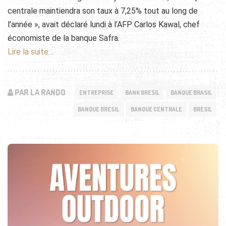
centrale maintiendra son taux à 7,25% tout au long de
l’année », avait déclaré lundi à l’AFP Carlos Kawal, chef
économiste de la banque Safra.
Lire la suite…
PAR LA RANDO
ENTREPRISE
BANK BRESIL
BANQUE BRASIL
BANQUE BRESIL
BANQUE CENTRALE
BRESIL