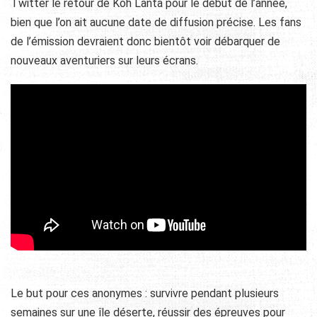
Twitter le retour de Koh Lanta pour le début de l’année,
bien que l’on ait aucune date de diffusion précise. Les fans
de l’émission devraient donc bientôt voir débarquer de
nouveaux aventuriers sur leurs écrans.
Le but pour ces anonymes : survivre pendant plusieurs
semaines sur une île déserte, réussir des épreuves pour