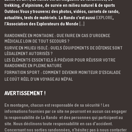
trekking, d’alpinisme, de survie en milieu naturel & de sports
Outdoor.Vous y trouverez des photos, vidéos, carnets de rando,
actualités, tests de matériels. La Rando c’est aussi
EXPLORE
,
l’Association des Explorateurs du Monde
[…]
RANDONNÉE EN MONTAGNE : QUE FAIRE EN CAS D’URGENCE
MÉDICALE LOIN DE TOUT SECOURS ?
SURVIE EN MILIEU ISOLÉ : QUELS ÉQUIPEMENTS DE DÉFENSE SONT
LÉGALEMENT AUTORISÉS ?
LES ÉLÉMENTS ESSENTIELS À PRÉVOIR POUR RÉUSSIR VOTRE
RANDONNÉE EN PLEINE NATURE
FORMATION SPORT : COMMENT DEVENIR MONITEUR D’ESCALADE
LE COÛT RÉEL D’UN VOYAGE AU NÉPAL
AVERTISSEMENT !
En montagne, chacun est responsable de sa sécurité ! Les
informations fournies par ce site ne pourront en aucun cas engager
la responsabilité de La Rando et des personnes qui participent au
site. Nous déclinons toute responsabilité en cas d’accident.
Concernant nos sorties randonnées, n’hésitez pas à nous contacter