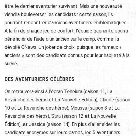
être le dernier aventurier survivant. Mais une nouveauté
viendra bouleverser les candidats : cette saison, ils
pourront rencontrer d’anciens aventuriers emblématiques.
A la fin de chaque jeu de confort, l’équipe gagnante pourra
bénéficier de l’aide d’un ancien sur le camp, comme l’a
dévoilé CNews. Un joker de choix, puisque les fameux «
anciens » sont des candidats connus pour leur habileté à la
survie.
DES AVENTURIERS CÉLÈBRES
On retrouvera ainsi à l’écran Teheiura (saison 11, La
Revanche des héros et La Nouvelle Édition), Claude (saison
10 et La Revanche des héros), Moussa (saison 3 et La
Revanche des héros), Sara (saison 12 et La Nouvelle
Édition), et Jessica (saison 14). En plus d’aller aider les
candidats anonymes sur leurs camps, les 5 aventuriers