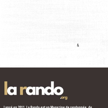
&
Lancé en 2011, La Rando est un Magazine de randonnée, de