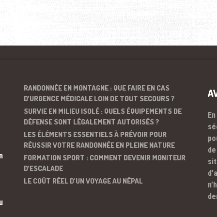
RANDONNÉE EN MONTAGNE : QUE FAIRE EN CAS
A
D’URGENCE MÉDICALE LOIN DE TOUT SECOURS ?
SURVIE EN MILIEU ISOLÉ : QUELS ÉQUIPEMENTS DE
En
DÉFENSE SONT LÉGALEMENT AUTORISÉS ?
sé
LES ÉLÉMENTS ESSENTIELS À PRÉVOIR POUR
po
RÉUSSIR VOTRE RANDONNÉE EN PLEINE NATURE
de
n
FORMATION SPORT : COMMENT DEVENIR MONITEUR
si
D’ESCALADE
d’
LE COÛT RÉEL D’UN VOYAGE AU NÉPAL
n’
de
u