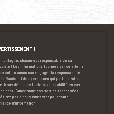
VERTISSEMENT !
 montagne, chacun est responsable de sa
curité ! Les informations fournies par ce site ne
urront en aucun cas engager la responsabilité
 La Rando et des personnes qui participent au
te. Nous déclinons toute responsabilité en cas
accident. Concernant nos sorties randonnées,
hésitez pas à nous contacter pour toute
mande d’information.