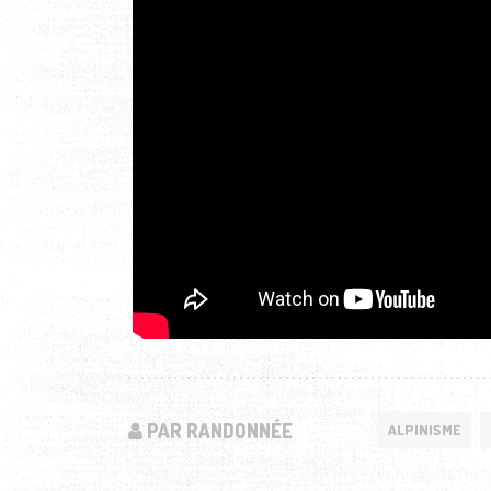
PAR RANDONNÉE
ALPINISME