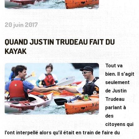
20 juin 2017
QUAND JUSTIN TRUDEAU FAIT DU
KAYAK
Tout va
bien. Il s’agit
seulement
de Justin
Trudeau
parlant à
des
citoyens qui
l’ont interpellé alors qu’il était en train de faire du