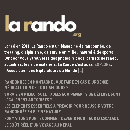
Lancé en 2011, La Rando est un Magazine de randonnée, de
trekking, d’alpinisme, de survie en milieu naturel & de sports
Outdoor.Vous y trouverez des photos, vidéos, carnets de rando,
actualités, tests de matériels. La Rando c’est aussi
EXPLORE
,
l’Association des Explorateurs du Monde
[…]
RANDONNÉE EN MONTAGNE : QUE FAIRE EN CAS D’URGENCE
MÉDICALE LOIN DE TOUT SECOURS ?
SURVIE EN MILIEU ISOLÉ : QUELS ÉQUIPEMENTS DE DÉFENSE SONT
LÉGALEMENT AUTORISÉS ?
LES ÉLÉMENTS ESSENTIELS À PRÉVOIR POUR RÉUSSIR VOTRE
RANDONNÉE EN PLEINE NATURE
FORMATION SPORT : COMMENT DEVENIR MONITEUR D’ESCALADE
LE COÛT RÉEL D’UN VOYAGE AU NÉPAL