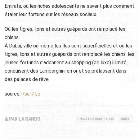
Emirats, où les riches adolescents ne savent plus comment
étaler leur fortune sur les réseaux sociaux.
Où les tigres, lions et autres guépards ont remplacé les
chiens
À Dubai, ville où même les îles sont superficielles et où les
tigres, lions et autres guépards ont remplacé les chiens, les
jeunes fortunés s’adonnent au shopping (de luxe) illimité,
conduisent des Lamborghini en or et se prélassent dans
des palaces de rêve.
source:
7sur7.be
PAR LA RANDO
ÉMIRATS ARABES UNIS
DUBAI