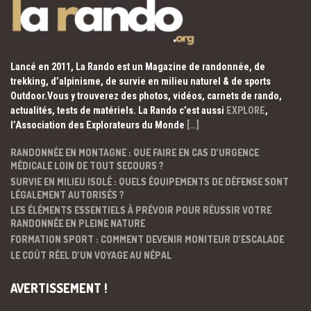
Lancé en 2011, La Rando est un Magazine de randonnée, de
trekking, d’alpinisme, de survie en milieu naturel & de sports
Outdoor.Vous y trouverez des photos, vidéos, carnets de rando,
actualités, tests de matériels. La Rando c’est aussi
EXPLORE
,
l’Association des Explorateurs du Monde
[…]
RANDONNÉE EN MONTAGNE : QUE FAIRE EN CAS D’URGENCE
MÉDICALE LOIN DE TOUT SECOURS ?
SURVIE EN MILIEU ISOLÉ : QUELS ÉQUIPEMENTS DE DÉFENSE SONT
LÉGALEMENT AUTORISÉS ?
LES ÉLÉMENTS ESSENTIELS À PRÉVOIR POUR RÉUSSIR VOTRE
RANDONNÉE EN PLEINE NATURE
FORMATION SPORT : COMMENT DEVENIR MONITEUR D’ESCALADE
LE COÛT RÉEL D’UN VOYAGE AU NÉPAL
AVERTISSEMENT !