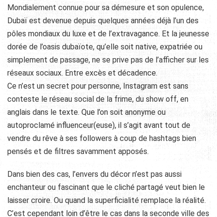
Mondialement connue pour sa démesure et son opulence,
Dubaï est devenue depuis quelques années déjà l’un des
pôles mondiaux du luxe et de l’extravagance. Et la jeunesse
dorée de l’oasis dubaïote, qu’elle soit native, expatriée ou
simplement de passage, ne se prive pas de l’afficher sur les
réseaux sociaux. Entre excès et décadence.
Ce n’est un secret pour personne, Instagram est sans
conteste le réseau social de la frime, du show off, en
anglais dans le texte. Que l’on soit anonyme ou
autoproclamé influenceur(euse), il s’agit avant tout de
vendre du rêve à ses followers à coup de hashtags bien
pensés et de filtres savamment apposés.
Dans bien des cas, l’envers du décor n’est pas aussi
enchanteur ou fascinant que le cliché partagé veut bien le
laisser croire. Ou quand la superficialité remplace la réalité.
C’est cependant loin d’être le cas dans la seconde ville des