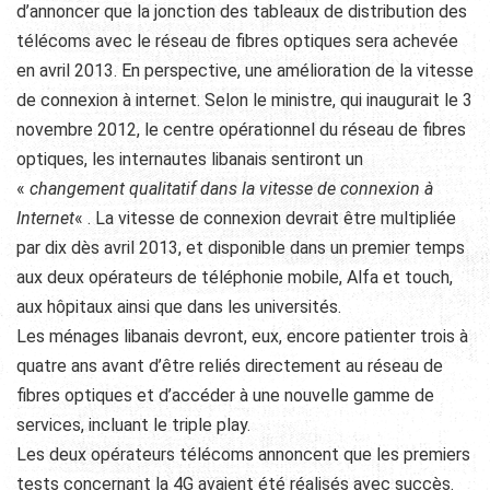
d’annoncer que la jonction des tableaux de distribution des
télécoms avec le réseau de fibres optiques sera achevée
en avril 2013. En perspective, une amélioration de la vitesse
de connexion à internet. Selon le ministre, qui inaugurait le 3
novembre 2012, le centre opérationnel du réseau de fibres
optiques, les internautes libanais sentiront un
«
changement qualitatif dans la vitesse de connexion à
Internet
« . La vitesse de connexion devrait être multipliée
par dix dès avril 2013, et disponible dans un premier temps
aux deux opérateurs de téléphonie mobile, Alfa et touch,
aux hôpitaux ainsi que dans les universités.
Les ménages libanais devront, eux, encore patienter trois à
quatre ans avant d’être reliés directement au réseau de
fibres optiques et d’accéder à une nouvelle gamme de
services, incluant le triple play.
Les deux opérateurs télécoms annoncent que les premiers
tests concernant la 4G avaient été réalisés avec succès.