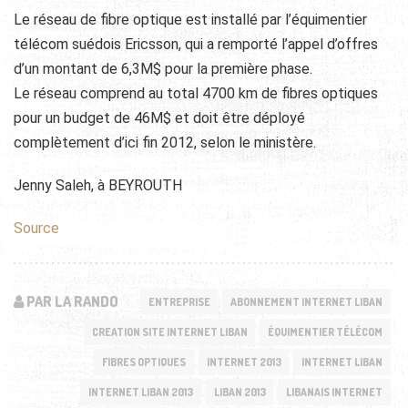
Le réseau de fibre optique est installé par l’équimentier
télécom suédois Ericsson, qui a remporté l’appel d’offres
d’un montant de 6,3M$ pour la première phase.
Le réseau comprend au total 4700 km de fibres optiques
pour un budget de 46M$ et doit être déployé
complètement d’ici fin 2012, selon le ministère.
Jenny Saleh, à BEYROUTH
Source
PAR LA RANDO
ENTREPRISE
ABONNEMENT INTERNET LIBAN
CREATION SITE INTERNET LIBAN
ÉQUIMENTIER TÉLÉCOM
FIBRES OPTIQUES
INTERNET 2013
INTERNET LIBAN
INTERNET LIBAN 2013
LIBAN 2013
LIBANAIS INTERNET