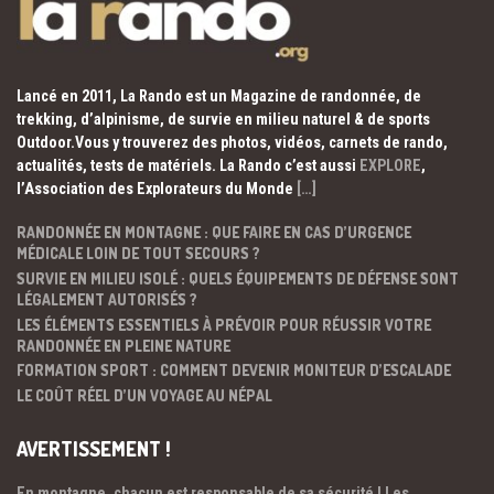
Lancé en 2011, La Rando est un Magazine de randonnée, de
trekking, d’alpinisme, de survie en milieu naturel & de sports
Outdoor.Vous y trouverez des photos, vidéos, carnets de rando,
actualités, tests de matériels. La Rando c’est aussi
EXPLORE
,
l’Association des Explorateurs du Monde
[…]
RANDONNÉE EN MONTAGNE : QUE FAIRE EN CAS D’URGENCE
MÉDICALE LOIN DE TOUT SECOURS ?
SURVIE EN MILIEU ISOLÉ : QUELS ÉQUIPEMENTS DE DÉFENSE SONT
LÉGALEMENT AUTORISÉS ?
LES ÉLÉMENTS ESSENTIELS À PRÉVOIR POUR RÉUSSIR VOTRE
RANDONNÉE EN PLEINE NATURE
FORMATION SPORT : COMMENT DEVENIR MONITEUR D’ESCALADE
LE COÛT RÉEL D’UN VOYAGE AU NÉPAL
AVERTISSEMENT !
En montagne, chacun est responsable de sa sécurité ! Les