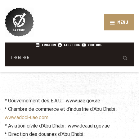
MENU
LINKEDIN
FACEBOOK
YOUTUBE
* Gouvernement des E.A.U. : www.uae.gov.ae
* Chambre de commerce et d’industrie d’Abu Dhabi :
www.adcci-uae.com
* Aviation civile d’Abu Dhabi : www.dcaauh.gov.ae
* Direction des douanes d’Abu Dhabi :