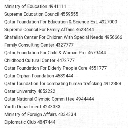
Ministry of Education 4941111
Supreme Education Council 4559555
Qatar Foundation For Education & Science Est. 4927000
Supreme Council For Family Affairs 4628444
Shafallah Center For Children With Special Needs 4956666
Family Consulting Center 4327777
Qatar Foundation For Child & Woman Pro. 4679444
Childhood Cultural Center 4472777
Qatar Foundation For Elderly People Care 4551777
Qatar Orphan Foundation 4589444
Qatar foundation for combating human traficking 4912888
Qatar University 4852222
Qatar National Olympic Committee 4944444
Youth Department 4243333
Ministry of Foreign Affairs 4334334
Diplomatic Club 4847444