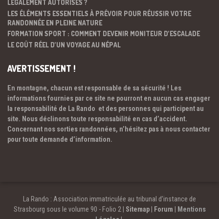
LÉGALEMENT AUTORISÉS ?
LES ÉLÉMENTS ESSENTIELS À PRÉVOIR POUR RÉUSSIR VOTRE
RANDONNÉE EN PLEINE NATURE
FORMATION SPORT : COMMENT DEVENIR MONITEUR D’ESCALADE
LE COÛT RÉEL D’UN VOYAGE AU NÉPAL
AVERTISSEMENT !
En montagne, chacun est responsable de sa sécurité ! Les
informations fournies par ce site ne pourront en aucun cas engager
la responsabilité de La Rando et des personnes qui participent au
site. Nous déclinons toute responsabilité en cas d’accident.
Concernant nos sorties randonnées, n’hésitez pas à nous contacter
pour toute demande d’information.
La Rando : Association immatriculée au tribunal d’instance de
Strasbourg sous le volume 90 - Folio 2 |
Sitemap
|
Forum
|
Mentions