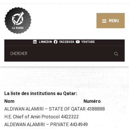
MENU
LINKEDIN
FACEBOOK
YOUTUBE
La liste des institutions au Qatar:
Nom Numéro
ALDIWAN ALAMIRI – STATE OF QATAR 4388888
H.E. Chief of Amiri Protocol 4422322
ALDEWAN ALAMIRI – PRIVATE 4434949