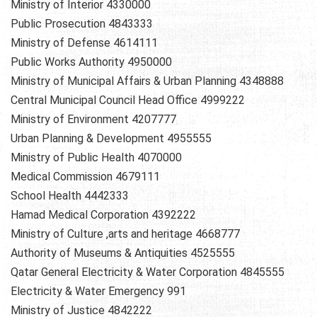
Ministry of Interior 4330000
Public Prosecution 4843333
Ministry of Defense 4614111
Public Works Authority 4950000
Ministry of Municipal Affairs & Urban Planning 4348888
Central Municipal Council Head Office 4999222
Ministry of Environment 4207777
Urban Planning & Development 4955555
Ministry of Public Health 4070000
Medical Commission 4679111
School Health 4442333
Hamad Medical Corporation 4392222
Ministry of Culture ,arts and heritage 4668777
Authority of Museums & Antiquities 4525555
Qatar General Electricity & Water Corporation 4845555
Electricity & Water Emergency 991
Ministry of Justice 4842222