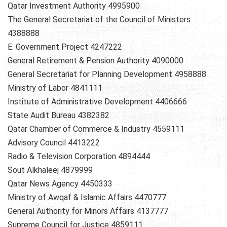
Qatar Investment Authority 4995900
The General Secretariat of the Council of Ministers
4388888
E. Government Project 4247222
General Retirement & Pension Authority 4090000
General Secretariat for Planning Development 4958888
Ministry of Labor 4841111
Institute of Administrative Development 4406666
State Audit Bureau 4382382
Qatar Chamber of Commerce & Industry 4559111
Advisory Council 4413222
Radio & Television Corporation 4894444
Sout Alkhaleej 4879999
Qatar News Agency 4450333
Ministry of Awqaf & Islamic Affairs 4470777
General Authority for Minors Affairs 4137777
Supreme Council for Justice 4859111