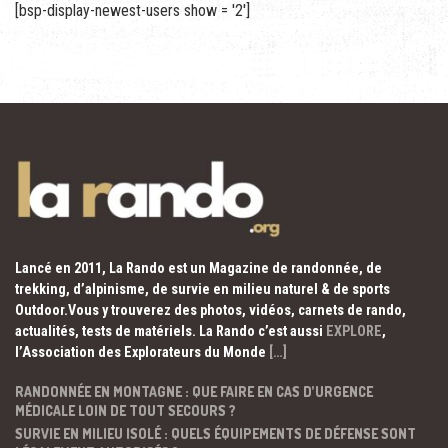
[bsp-display-newest-users show = '2']
Lancé en 2011, La Rando est un Magazine de randonnée, de
trekking, d’alpinisme, de survie en milieu naturel & de sports
Outdoor.Vous y trouverez des photos, vidéos, carnets de rando,
actualités, tests de matériels. La Rando c’est aussi
EXPLORE
,
l’Association des Explorateurs du Monde
[…]
RANDONNÉE EN MONTAGNE : QUE FAIRE EN CAS D’URGENCE
MÉDICALE LOIN DE TOUT SECOURS ?
SURVIE EN MILIEU ISOLÉ : QUELS ÉQUIPEMENTS DE DÉFENSE SONT