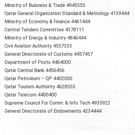
Ministry of Buisness & Trade 4945555
Qatar General Organization Standard & Metrology 4139444
Ministry of Economy & Finance 4461444
Central Tenders Committee 4378111
Ministry of Energy & Industry 4846444
Civil Aviation Authority 4557333
General Directorate of Customs 4457457
Department of Posts 4464000
Qatar Central Bank 4456456
Qatar Petroleum – QP 4402000
Qatar Tourism Authority 4628555
Qatar Telecom 4400400
Supreme Council For Comm. & Info Tech 4935922
General Directorate of Endowments 4234444