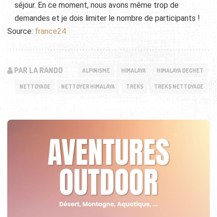
séjour. En ce moment, nous avons même trop de
demandes et je dois limiter le nombre de participants !
Source:
france24
PAR LA RANDO
ALPINISME
HIMALAYA
HIMALAYA DECHET
NETTOYAGE
NETTOYER HIMALAYA
TREKS
TREKS NETTOYAGE