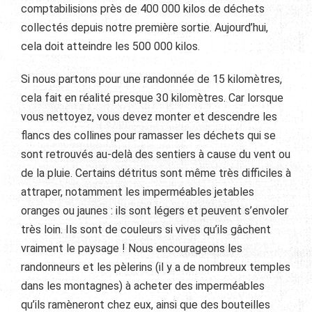
comptabilisions près de 400 000 kilos de déchets
collectés depuis notre première sortie. Aujourd’hui,
cela doit atteindre les 500 000 kilos.
Si nous partons pour une randonnée de 15 kilomètres,
cela fait en réalité presque 30 kilomètres. Car lorsque
vous nettoyez, vous devez monter et descendre les
flancs des collines pour ramasser les déchets qui se
sont retrouvés au-delà des sentiers à cause du vent ou
de la pluie. Certains détritus sont même très difficiles à
attraper, notamment les imperméables jetables
oranges ou jaunes : ils sont légers et peuvent s’envoler
très loin. Ils sont de couleurs si vives qu’ils gâchent
vraiment le paysage ! Nous encourageons les
randonneurs et les pèlerins (il y a de nombreux temples
dans les montagnes) à acheter des imperméables
qu’ils ramèneront chez eux, ainsi que des bouteilles