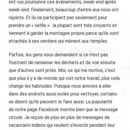
ont vus poursuivre ces événements, week-end après
week-end. Finalement, beaucoup d’entre eux nous ont
rejoints. Et ils ne participent pas seulement pour
prendre un « selfie » : la plupart sont très croyants et
tiennent à garder la montagne propre parce qu’ils sont
attachés à ses sentiers qui mènent aux temples.
Parfois, les gens nous demandent si ce n’est pas
frustrant de ramasser les déchets et de voir ensuite
que d’autres sont jetés. Moi, ce qui me motive, c’est
que plus il y a de monde qui voit notre travail, plus cela
change les habitudes. Puisque nous arrivons à aller
dans des endroits aussi isolés pour nettoyer, certains
se disent qu’ils peuvent le faire aussi. La popularité
de notre page Facebook montre bien que le message
circule. Je reçois de plus en plus de messages de
vacanciers indiens qui veulent s’investir pendant leur