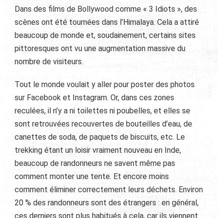
Dans des films de Bollywood comme « 3 Idiots », des
scènes ont été tournées dans l’Himalaya. Cela a attiré
beaucoup de monde et, soudainement, certains sites
pittoresques ont vu une augmentation massive du
nombre de visiteurs.
Tout le monde voulait y aller pour poster des photos
sur Facebook et Instagram. Or, dans ces zones
reculées, il n’y a ni toilettes ni poubelles, et elles se
sont retrouvées recouvertes de bouteilles d’eau, de
canettes de soda, de paquets de biscuits, etc. Le
trekking étant un loisir vraiment nouveau en Inde,
beaucoup de randonneurs ne savent même pas
comment monter une tente. Et encore moins
comment éliminer correctement leurs déchets. Environ
20 % des randonneurs sont des étrangers : en général,
ces derniers sont plus habitués à cela, car ils viennent