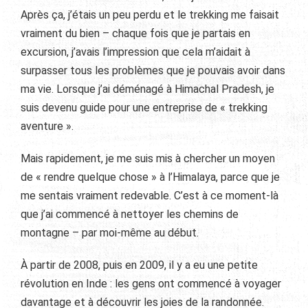
Après ça, j’étais un peu perdu et le trekking me faisait
vraiment du bien – chaque fois que je partais en
excursion, j’avais l’impression que cela m’aidait à
surpasser tous les problèmes que je pouvais avoir dans
ma vie. Lorsque j’ai déménagé à Himachal Pradesh, je
suis devenu guide pour une entreprise de « trekking
aventure ».
Mais rapidement, je me suis mis à chercher un moyen
de « rendre quelque chose » à l’Himalaya, parce que je
me sentais vraiment redevable. C’est à ce moment-là
que j’ai commencé à nettoyer les chemins de
montagne – par moi-même au début.
À partir de 2008, puis en 2009, il y a eu une petite
révolution en Inde : les gens ont commencé à voyager
davantage et à découvrir les joies de la randonnée.