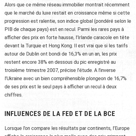
Alors que ce même réseau immobilier montrait récemment
que le marché du luxe restait en croissance même si cette
progression est ralentie, son indice global (pondéré selon le
PIB de chaque pays) est en recul. Parmi les rares pays à
afficher des prix en forte hausse, l’Irlande caracole en tête
devant la Turquie et Hong Kong. Il est vrai que si les tarifs
autour de Dublin ont bondi de 16,3% en un an, les prix
restent encore 38% en dessous du pic enregistré au
troisième trimestre 2007, précise l’étude. A l’inverse
l’Ukraine avec un bien compréhensible plongeon de 16,7%
de ses prix est le seul pays à afficher un recul à deux
chiffres.
INFLUENCES DE LA FED ET DE LA BCE
Lorsque l’on compare les résultats par continents, l’Europe