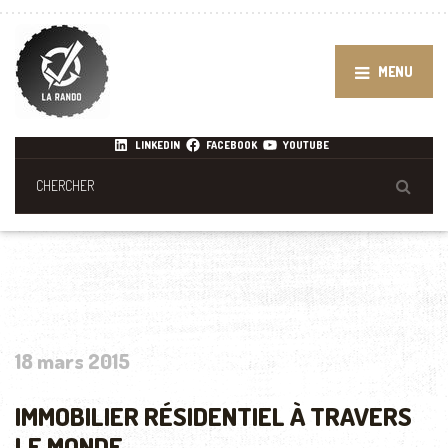
MENU
LINKEDIN
FACEBOOK
YOUTUBE
18 mars 2015
IMMOBILIER RÉSIDENTIEL À TRAVERS
LE MONDE