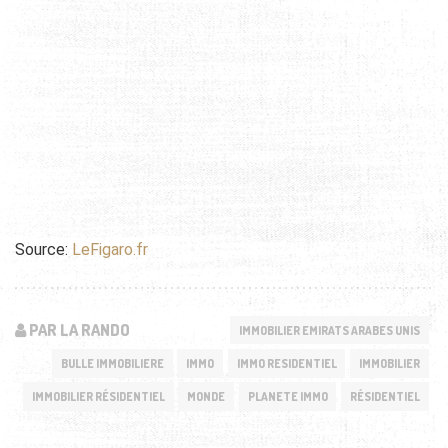
Source:
LeFigaro.fr
PAR LA RANDO
IMMOBILIER EMIRATS ARABES UNIS
BULLE IMMOBILIERE
IMMO
IMMO RESIDENTIEL
IMMOBILIER
IMMOBILIER RÉSIDENTIEL
MONDE
PLANETE IMMO
RÉSIDENTIEL