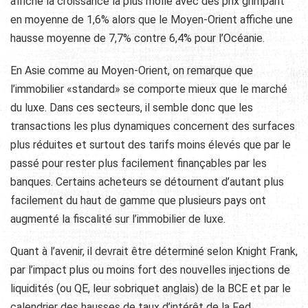
affiche la croissance la plus molle avec des prix grimpant
en moyenne de 1,6% alors que le Moyen-Orient affiche une
hausse moyenne de 7,7% contre 6,4% pour l’Océanie.
En Asie comme au Moyen-Orient, on remarque que
l’immobilier «standard» se comporte mieux que le marché
du luxe. Dans ces secteurs, il semble donc que les
transactions les plus dynamiques concernent des surfaces
plus réduites et surtout des tarifs moins élevés que par le
passé pour rester plus facilement finançables par les
banques. Certains acheteurs se détournent d’autant plus
facilement du haut de gamme que plusieurs pays ont
augmenté la fiscalité sur l’immobilier de luxe.
Quant à l’avenir, il devrait être déterminé selon Knight Frank,
par l’impact plus ou moins fort des nouvelles injections de
liquidités (ou QE, leur sobriquet anglais) de la BCE et par le
calendrier des hausses de taux d’intérêt de la Fed.