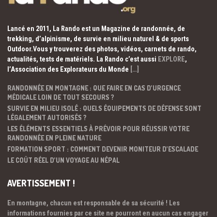
Lancé en 2011, La Rando est un Magazine de randonnée, de
trekking, d’alpinisme, de survie en milieu naturel & de sports
Outdoor.Vous y trouverez des photos, vidéos, carnets de rando,
actualités, tests de matériels. La Rando c’est aussi
EXPLORE
,
l’Association des Explorateurs du Monde
[…]
RANDONNÉE EN MONTAGNE : QUE FAIRE EN CAS D’URGENCE
MÉDICALE LOIN DE TOUT SECOURS ?
SURVIE EN MILIEU ISOLÉ : QUELS ÉQUIPEMENTS DE DÉFENSE SONT
LÉGALEMENT AUTORISÉS ?
LES ÉLÉMENTS ESSENTIELS À PRÉVOIR POUR RÉUSSIR VOTRE
RANDONNÉE EN PLEINE NATURE
FORMATION SPORT : COMMENT DEVENIR MONITEUR D’ESCALADE
LE COÛT RÉEL D’UN VOYAGE AU NÉPAL
AVERTISSEMENT !
En montagne, chacun est responsable de sa sécurité ! Les
informations fournies par ce site ne pourront en aucun cas engager