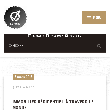
MENU
LINKEDIN
FACEBOOK
YOUTUBE
18 mars 2015
PAR LA RANDO
IMMOBILIER RÉSIDENTIEL À TRAVERS LE
MONDE