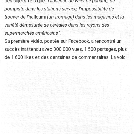
des sujets tels que
“l’absence de valet de parking, de
pompiste dans les stations-service, l’impossibilité de
trouver de l’
halloumi
(un fromage) dans les magasins et la
variété démesurée de céréales dans les rayons des
supermarchés américains”
.
Sa première vidéo, postée sur Facebook, a rencontré un
succès inattendu avec 300 000 vues, 1 500 partages, plus
de 1 600 likes et des centaines de commentaires. La voici :