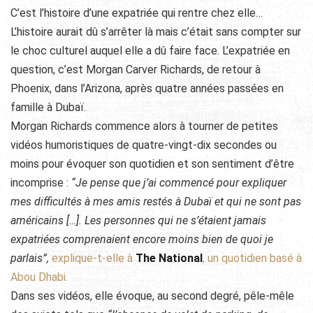
C’est l’histoire d’une expatriée qui rentre chez elle…
L’histoire aurait dû s’arrêter là mais c’était sans compter sur
le choc culturel auquel elle a dû faire face. L’expatriée en
question, c’est Morgan Carver Richards, de retour à
Phoenix, dans l’Arizona, après quatre années passées en
famille à Dubaï.
Morgan Richards commence alors à tourner de petites
vidéos humoristiques de quatre-vingt-dix secondes ou
moins pour évoquer son quotidien et son sentiment d’être
incomprise :
“Je pense que j’ai commencé pour expliquer
mes difficultés à mes amis restés à Dubaï et qui ne sont pas
américains […]. Les personnes qui ne s’étaient jamais
expatriées comprenaient encore moins bien de quoi je
parlais”,
explique-t-elle à
The National
, un quotidien basé à
Abou Dhabi.
Dans ses vidéos, elle évoque, au second degré, pêle-mêle