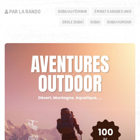
PAR LA RANDO
DUBAI AU FÉMININ
ÉMIRATS ARABES UNIS
DROLE DUBAÏ
DUBAI
DUBAI HUMOUR