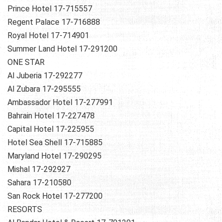
Prince Hotel 17-715557
Regent Palace 17-716888
Royal Hotel 17-714901
Summer Land Hotel 17-291200
ONE STAR
Al Juberia 17-292277
Al Zubara 17-295555
Ambassador Hotel 17-277991
Bahrain Hotel 17-227478
Capital Hotel 17-225955
Hotel Sea Shell 17-715885
Maryland Hotel 17-290295
Mishal 17-292927
Sahara 17-210580
San Rock Hotel 17-277200
RESORTS