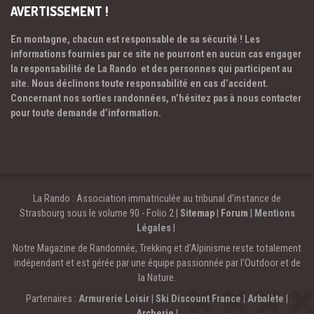
AVERTISSEMENT !
En montagne, chacun est responsable de sa sécurité ! Les
informations fournies par ce site ne pourront en aucun cas engager
la responsabilité de La Rando et des personnes qui participent au
site. Nous déclinons toute responsabilité en cas d’accident.
Concernant nos sorties randonnées, n’hésitez pas à nous contacter
pour toute demande d’information.
La Rando : Association immatriculée au tribunal d’instance de
Strasbourg sous le volume 90 - Folio 2 |
Sitemap
|
Forum
|
Mentions
Légales
|
Notre Magazine de Randonnée, Trekking et d'Alpinisme reste totalement
indépendant et est gérée par une équipe passionnée par l’Outdoor et de
la Nature.
Partenaires :
Armurerie Loisir
|
Ski Discount France
|
Arbalète
|
Archerie
|