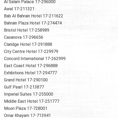
Al Salam Palace 17-296000
Awal 17-211321
Bab Al Bahrain Hotel 17-211622
Bahrain Plaza Hotel 17-274474
Bristol Hotel 17-258989
Casanova 17-296656
Claridge Hotel 17-291888
City Centre Hotel 17-229979
Concord International 17-262999
East Coast Hotel 17-296888
Exhibitions Hotel 17-294777
Grand Hotel 17-290100
Gulf Pearl 17-213877
Imperial Suites 17-255000
Middle East Hotel 17-251777
Moon Plaza 17-728001
Omar Khayam 17-713941