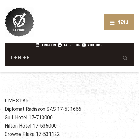
MENU
LINKEDIN
FACEBOOK
YOUTUBE
FIVE STAR
Diplomat Radisson SAS 17-531666
Gulf Hotel 17-713000
Hilton Hotel 17-535000
Crowne Plaza 17-531122