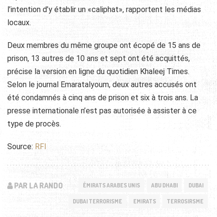
l’intention d’y établir un «caliphat», rapportent les médias
locaux.
Deux membres du même groupe ont écopé de 15 ans de
prison, 13 autres de 10 ans et sept ont été acquittés,
précise la version en ligne du quotidien Khaleej Times.
Selon le journal Emaratalyoum, deux autres accusés ont
été condamnés à cinq ans de prison et six à trois ans. La
presse internationale n’est pas autorisée à assister à ce
type de procès.
Source:
RFI
PAR LA RANDO
ÉMIRATS ARABES UNIS
ABU DHABI
DUBAI
DUBAI TERRORISME
EMIRATS
TERROSIRSME