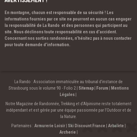
AVERTISSEMENT !
En montagne, chacun est responsable de sa sécurité ! Les
informations fournies par ce site ne pourront en aucun cas engager
la responsabilité de La Rando et des personnes qui participent au
site. Nous déclinons toute responsabilité en cas d’accident.
Concernant nos sorties randonnées, n’hésitez pas à nous contacter
pour toute demande d’information.
La Rando : Association immatriculée au tribunal d’instance de
Strasbourg sous le volume 90 - Folio 2 |
Sitemap
|
Forum
|
Mentions
Légales
|
Notre Magazine de Randonnée, Trekking et d'Alpinisme reste totalement
indépendant et est gérée par une équipe passionnée par l’Outdoor et de
la Nature.
Partenaires :
Armurerie Loisir
|
Ski Discount France
|
Arbalète
|
Archerie
|