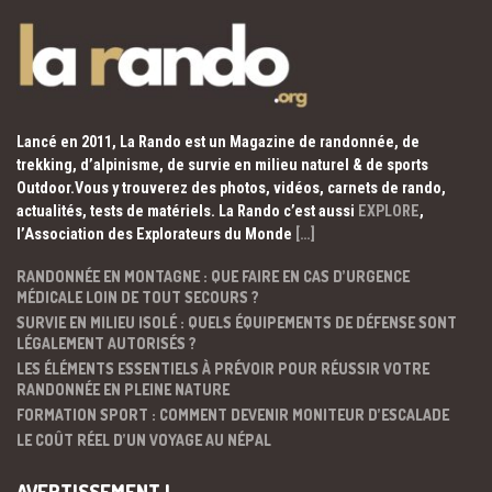
Lancé en 2011, La Rando est un Magazine de randonnée, de
trekking, d’alpinisme, de survie en milieu naturel & de sports
Outdoor.Vous y trouverez des photos, vidéos, carnets de rando,
actualités, tests de matériels. La Rando c’est aussi
EXPLORE
,
l’Association des Explorateurs du Monde
[…]
RANDONNÉE EN MONTAGNE : QUE FAIRE EN CAS D’URGENCE
MÉDICALE LOIN DE TOUT SECOURS ?
SURVIE EN MILIEU ISOLÉ : QUELS ÉQUIPEMENTS DE DÉFENSE SONT
LÉGALEMENT AUTORISÉS ?
LES ÉLÉMENTS ESSENTIELS À PRÉVOIR POUR RÉUSSIR VOTRE
RANDONNÉE EN PLEINE NATURE
FORMATION SPORT : COMMENT DEVENIR MONITEUR D’ESCALADE
LE COÛT RÉEL D’UN VOYAGE AU NÉPAL