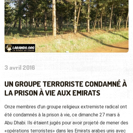
3 avril 2016
UN GROUPE TERRORISTE CONDAMNÉ À
LA PRISON À VIE AUX EMIRATS
Onze membres d’un groupe religieux extremiste radical ont
été condamnés à la prison à vie, ce dimanche 27 mars à
Abu Dhabi. Ils étaient jugés pour avoir projeté de mener des
«opérations terroristes» dans les Emirats arabes unis avec