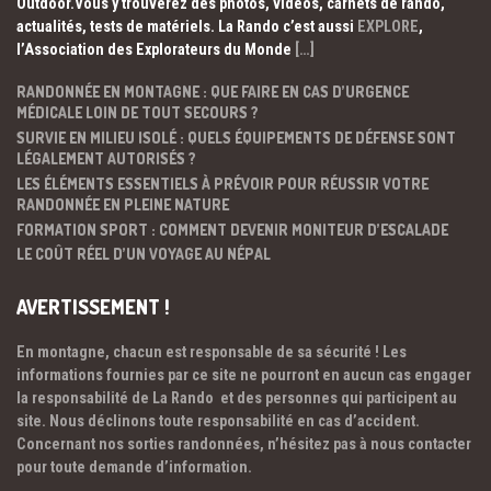
Outdoor.Vous y trouverez des photos, vidéos, carnets de rando,
actualités, tests de matériels. La Rando c’est aussi
EXPLORE
,
l’Association des Explorateurs du Monde
[…]
RANDONNÉE EN MONTAGNE : QUE FAIRE EN CAS D’URGENCE
MÉDICALE LOIN DE TOUT SECOURS ?
SURVIE EN MILIEU ISOLÉ : QUELS ÉQUIPEMENTS DE DÉFENSE SONT
LÉGALEMENT AUTORISÉS ?
LES ÉLÉMENTS ESSENTIELS À PRÉVOIR POUR RÉUSSIR VOTRE
RANDONNÉE EN PLEINE NATURE
FORMATION SPORT : COMMENT DEVENIR MONITEUR D’ESCALADE
LE COÛT RÉEL D’UN VOYAGE AU NÉPAL
AVERTISSEMENT !
En montagne, chacun est responsable de sa sécurité ! Les
informations fournies par ce site ne pourront en aucun cas engager
la responsabilité de La Rando et des personnes qui participent au
site. Nous déclinons toute responsabilité en cas d’accident.
Concernant nos sorties randonnées, n’hésitez pas à nous contacter
pour toute demande d’information.