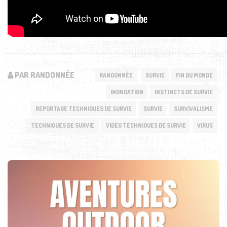
PAR RANDONNÉE
RANDONNÉE
SURVIE
FIN DU MONDE
INONDATION
INSTINCTS DE SURVIE
REPORTAGE TECHNIQUES DE SURVIE
SURVIE
SURVIVALISME
TECHNIQUES DE SURVIE
VIDEO TECHNIQUES DE SURVIE
VIRUS