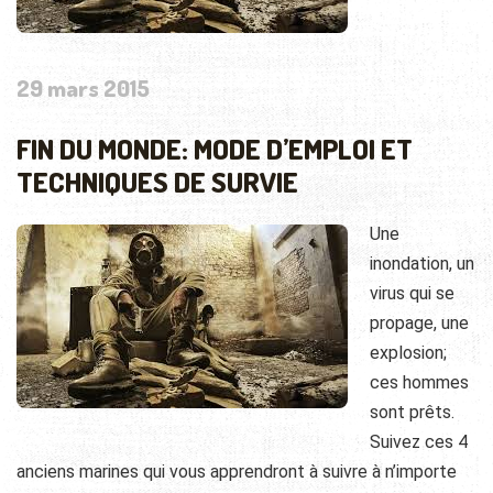
29 mars 2015
FIN DU MONDE: MODE D’EMPLOI ET
TECHNIQUES DE SURVIE
Une
inondation, un
virus qui se
propage, une
explosion;
ces hommes
sont prêts.
Suivez ces 4
anciens marines qui vous apprendront à suivre à n’importe