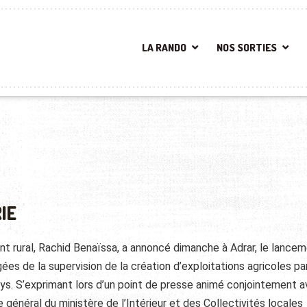
LA RANDO
NOS SORTIES
IE
nt rural, Rachid Benaïssa, a annoncé dimanche à Adrar, le lance
ées de la supervision de la création d’exploitations agricoles pa
ys. S’exprimant lors d’un point de presse animé conjointement a
 général du ministère de l’Intérieur et des Collectivités locales