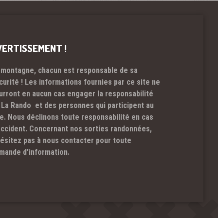
VERTISSEMENT !
 montagne, chacun est responsable de sa
curité ! Les informations fournies par ce site ne
urront en aucun cas engager la responsabilité
 La Rando et des personnes qui participent au
te. Nous déclinons toute responsabilité en cas
accident. Concernant nos sorties randonnées,
hésitez pas à nous contacter pour toute
mande d’information.