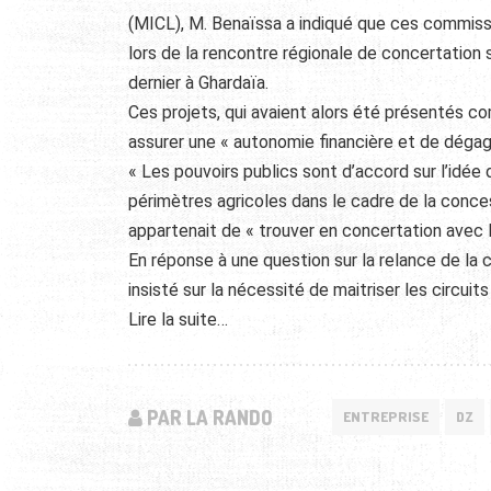
(MICL), M. Benaïssa a indiqué que ces commiss
lors de la rencontre régionale de concertatio
dernier à Ghardaïa.
Ces projets, qui avaient alors été présentés co
assurer une « autonomie financière et de dégag
« Les pouvoirs publics sont d’accord sur l’idée
périmètres agricoles dans le cadre de la concessi
appartenait de « trouver en concertation avec 
En réponse à une question sur la relance de la cu
insisté sur la nécessité de maitriser les circui
Lire la suite…
PAR LA RANDO
ENTREPRISE
DZ