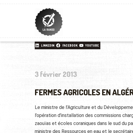
LINKEDIN
FACEBOOK
YOUTUBE
3 février 2013
FERMES AGRICOLES EN ALGÉR
Le ministre de l’Agriculture et du Développeme
l’opération d’installation des commissions charg
zaouïas et écoles coraniques dans le sud du pa
ministre des Ressources en eau et le secrétaire