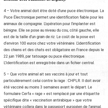
4 – Votre animal doit être doté d’une puce électronique. La
Puce Électronique permet une identification fiable pour les
animaux de compagnie. L’opération pour l’implanter est
bénigne. Elle se pose au niveau du cou, côté gauche, elle
est de la taille d’un grain de riz. Le coût de la pose est
d’environ 100 euros chez votre vétérinaire. L’identification
des chiens et des chats est obligatoire en France depuis le
22 juin 1989, par tatouage ou puce électronique.
L’Identification est enregistrée dans un fichier central.
5 – Que votre animal ait ses vaccins à jour et tout
particulièrement celui contre la rage : CHPLR. Il doit avoir
été vacciné au moins 3 semaines avant le départ. Le
formulaire Cerfa « rage » est remplacé par une étiquette
spécifique dite « vaccination antirabique » que votre
vétérinaire collera dans le passeport européen de l’animal.