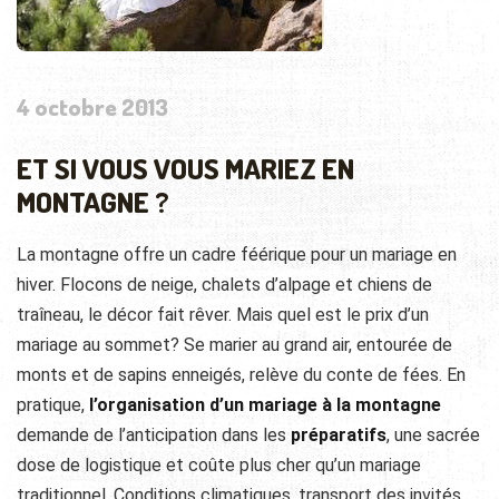
4 octobre 2013
ET SI VOUS VOUS MARIEZ EN
MONTAGNE ?
La montagne offre un cadre féérique pour un mariage en
hiver. Flocons de neige, chalets d’alpage et chiens de
traîneau, le décor fait rêver. Mais quel est le prix d’un
mariage au sommet? Se marier au grand air, entourée de
monts et de sapins enneigés, relève du
conte de fées. En
pratique,
l’organisation d’un mariage à la montagne
demande de l’anticipation dans les
préparatifs
, une sacrée
dose de logistique et coûte plus cher qu’un mariage
traditionnel. Conditions climatiques, transport des invités