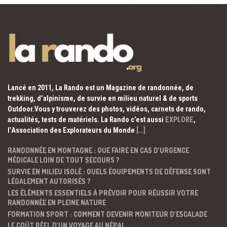
Lancé en 2011, La Rando est un Magazine de randonnée, de
trekking, d’alpinisme, de survie en milieu naturel & de sports
Outdoor.Vous y trouverez des photos, vidéos, carnets de rando,
actualités, tests de matériels. La Rando c’est aussi
EXPLORE
,
l’Association des Explorateurs du Monde
[…]
RANDONNÉE EN MONTAGNE : QUE FAIRE EN CAS D’URGENCE
MÉDICALE LOIN DE TOUT SECOURS ?
SURVIE EN MILIEU ISOLÉ : QUELS ÉQUIPEMENTS DE DÉFENSE SONT
LÉGALEMENT AUTORISÉS ?
LES ÉLÉMENTS ESSENTIELS À PRÉVOIR POUR RÉUSSIR VOTRE
RANDONNÉE EN PLEINE NATURE
FORMATION SPORT : COMMENT DEVENIR MONITEUR D’ESCALADE
LE COÛT RÉEL D’UN VOYAGE AU NÉPAL