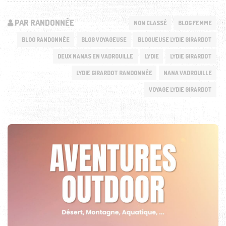
PAR RANDONNÉE
NON CLASSÉ
BLOG FEMME
BLOG RANDONNÉE
BLOG VOYAGEUSE
BLOGUEUSE LYDIE GIRARDOT
DEUX NANAS EN VADROUILLE
LYDIE
LYDIE GIRARDOT
LYDIE GIRARDOT RANDONNÉE
NANA VADROUILLE
VOYAGE LYDIE GIRARDOT