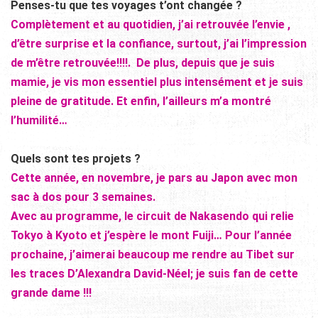
Penses-tu que tes voyages t’ont changée ?
Complètement et au quotidien, j’ai retrouvée l’envie ,
d’être surprise et la confiance, surtout, j’ai l’impression
de m’être retrouvée!!!!.
De plus, depuis que je suis
mamie, je vis mon essentiel plus intensément et je suis
pleine de gratitude.
Et enfin, l’ailleurs m’a montré
l’humilité…
Quels sont tes projets ?
Cette année, en novembre, je pars au Japon avec mon
sac à dos pour 3 semaines.
Avec au programme, le circuit de Nakasendo qui relie
Tokyo à Kyoto et j’espère le mont Fuiji…
Pour l’année
prochaine, j’aimerai beaucoup me rendre au Tibet sur
les traces D’Alexandra David-Néel; je suis fan de cette
grande dame !!!