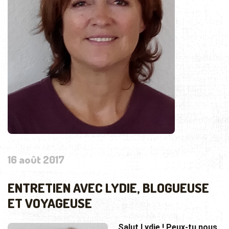
16 août 2017
ENTRETIEN AVEC LYDIE, BLOGUEUSE
ET VOYAGEUSE
Salut Lydie ! Peux-tu nous