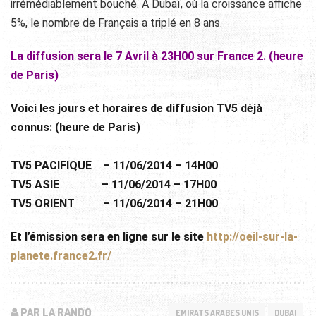
irrémédiablement bouché. A Dubaï, où la croissance affiche
5%, le nombre de Français a triplé en 8 ans.
La diffusion sera le 7 Avril à 23H00 sur France 2. (heure
de Paris)
Voici les jours et horaires de diffusion TV5 déjà
connus: (heure de Paris)
TV5 PACIFIQUE – 11/06/2014 – 14H00
TV5 ASIE – 11/06/2014 – 17H00
TV5 ORIENT – 11/06/2014 – 21H00
Et l’émission sera en ligne sur le site
http://oeil-sur-la-
planete.fra
nce2.fr/
PAR LA RANDO
EMIRATS ARABES UNIS
DUBAI