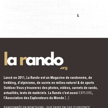
&
Lancé en 2011, La Rando est un Magazine de randonnée, de
trekking, d’alpinisme, de survie en milieu naturel & de sports
Outdoor.Vous y trouverez des photos, vidéos, carnets de rando,
actualités, tests de matériels. La Rando c’est aussi
EXPLORE
,
l’Association des Explorateurs du Monde
[…]
RANDONNÉE EN MONTAGNE : QUE FAIRE EN CAS D’URGENCE