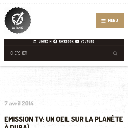
MENU
LINKEDIN
FACEBOOK
YOUTUBE
7 avril 2014
EMISSION TV: UN OEIL SUR LA PLANÈTE
À DUBAÏ