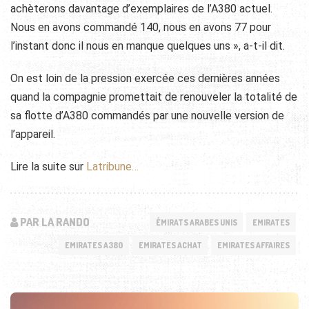
achèterons davantage d’exemplaires de l’A380 actuel.
Nous en avons commandé 140, nous en avons 77 pour
l’instant donc il nous en manque quelques uns », a-t-il dit.
On est loin de la pression exercée ces dernières années
quand la compagnie promettait de renouveler la totalité de
sa flotte d’A380 commandés par une nouvelle version de
l’appareil.
Lire la suite sur
Latribune…
PAR LA RANDO
ÉMIRATS ARABES UNIS
EMIRATES
EMIRATES A380
EMIRATES ACHAT
EMIRATES AFFAIRES