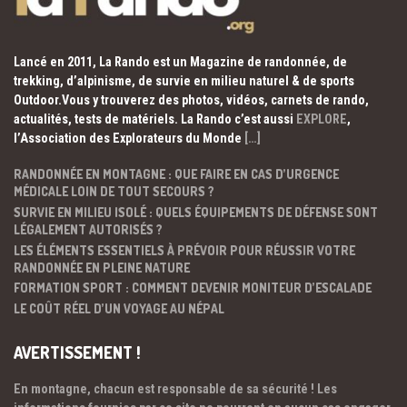
Lancé en 2011, La Rando est un Magazine de randonnée, de
trekking, d’alpinisme, de survie en milieu naturel & de sports
Outdoor.Vous y trouverez des photos, vidéos, carnets de rando,
actualités, tests de matériels. La Rando c’est aussi
EXPLORE
,
l’Association des Explorateurs du Monde
[…]
RANDONNÉE EN MONTAGNE : QUE FAIRE EN CAS D’URGENCE
MÉDICALE LOIN DE TOUT SECOURS ?
SURVIE EN MILIEU ISOLÉ : QUELS ÉQUIPEMENTS DE DÉFENSE SONT
LÉGALEMENT AUTORISÉS ?
LES ÉLÉMENTS ESSENTIELS À PRÉVOIR POUR RÉUSSIR VOTRE
RANDONNÉE EN PLEINE NATURE
FORMATION SPORT : COMMENT DEVENIR MONITEUR D’ESCALADE
LE COÛT RÉEL D’UN VOYAGE AU NÉPAL
AVERTISSEMENT !
En montagne, chacun est responsable de sa sécurité ! Les