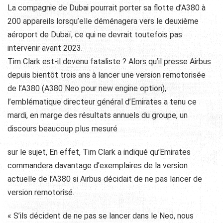
La compagnie de Dubai pourrait porter sa flotte d’A380 à
200 appareils lorsqu’elle déménagera vers le deuxième
aéroport de Dubaï, ce qui ne devrait toutefois pas
intervenir avant 2023.
Tim Clark est-il devenu fataliste ? Alors qu’il presse Airbus
depuis bientôt trois ans à lancer une version remotorisée
de l’A380 (A380 Neo pour new engine option),
l’emblématique directeur général d’Emirates a tenu ce
mardi, en marge des résultats annuels du groupe, un
discours beaucoup plus mesuré
sur le sujet, En effet, Tim Clark a indiqué qu’Emirates
commandera davantage d’exemplaires de la version
actuelle de l’A380 si Airbus décidait de ne pas lancer de
version remotorisé.
« S’ils décident de ne pas se lancer dans le Neo, nous